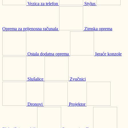
Vezica za telefon
Stylus
Oprema za prijenosna računala
Zimska oprema
Ostala dodatna oprema
Igraće konzole
Slušalice
Zvučnici
Dronovi
Projektor