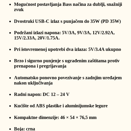
Mogućnost postavljanja Bass načina za dublji, snažniji
zvuk
Dvostruki USB-C izlaz s punjačem do 35W (PD 35W)
Podržani izlazi napona: 5V/3A, 9V/3A, 12V/2.92A,
15V/2.33A, 20V/1.75A.
Pri istovremenoj upotrebi dva izlaza: 5V/3.4A ukupno
Brzo i sigurno punjenje s ugrađenim zaštitama protiv
prenapona i pregrijavanja
Automatsko ponovno povezivanje s zadnjim uređajem
nakon uključivanja
Radni napon: DC 12 – 24 V
Kućište od ABS plastike i aluminijumske legure
Kompaktne dimenzije: 46 × 54 × 76,5 mm
Boja: crna