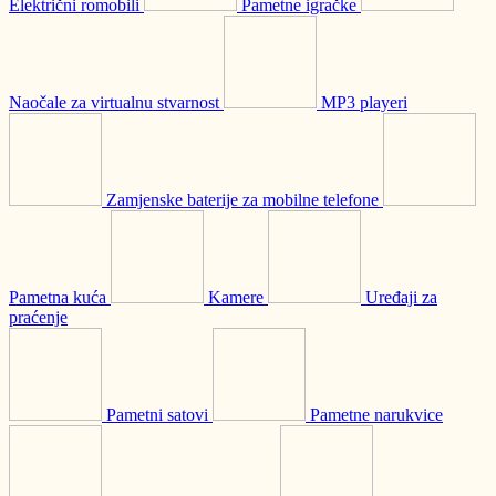
Električni romobili
Pametne igračke
Naočale za virtualnu stvarnost
MP3 playeri
Zamjenske baterije za mobilne telefone
Pametna kuća
Kamere
Uređaji za
praćenje
Pametni satovi
Pametne narukvice