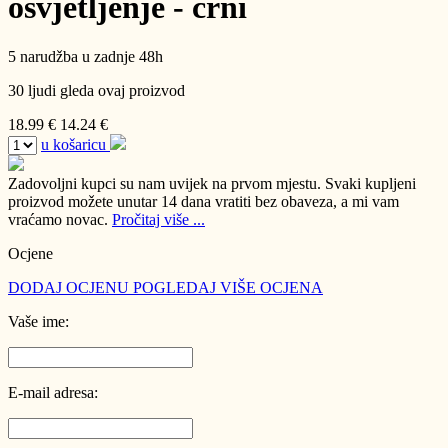
osvjetljenje - crni
5 narudžba u zadnje 48h
30 ljudi gleda ovaj proizvod
18.99 €
14.24 €
u košaricu
Zadovoljni kupci su nam uvijek na prvom mjestu.
Svaki kupljeni
proizvod možete unutar 14 dana vratiti bez obaveza, a mi vam
vraćamo novac.
Pročitaj više ...
Ocjene
DODAJ OCJENU
POGLEDAJ VIŠE OCJENA
Vaše ime:
E-mail adresa: