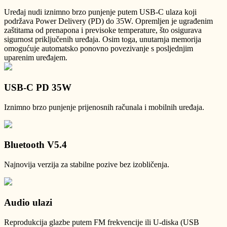
Uređaj nudi iznimno brzo punjenje putem USB-C ulaza koji
podržava Power Delivery (PD) do 35W. Opremljen je ugrađenim
zaštitama od prenapona i previsoke temperature, što osigurava
sigurnost priključenih uređaja. Osim toga, unutarnja memorija
omogućuje automatsko ponovno povezivanje s posljednjim
uparenim uređajem.
USB-C PD 35W
Iznimno brzo punjenje prijenosnih računala i mobilnih uređaja.
Bluetooth V5.4
Najnovija verzija za stabilne pozive bez izobličenja.
Audio ulazi
Reprodukcija glazbe putem FM frekvencije ili U-diska (USB