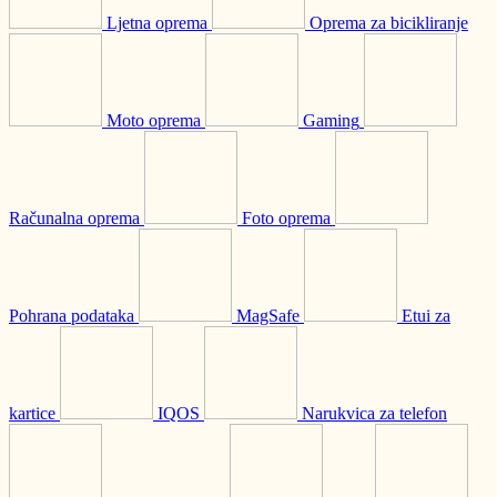
Ljetna oprema
Oprema za bicikliranje
Moto oprema
Gaming
Računalna oprema
Foto oprema
Pohrana podataka
MagSafe
Etui za
kartice
IQOS
Narukvica za telefon