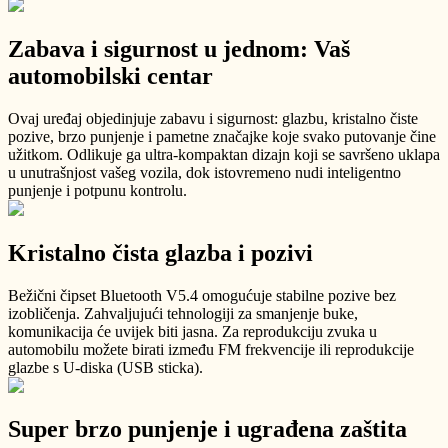
Zabava i sigurnost u jednom: Vaš
automobilski centar
Ovaj uređaj objedinjuje zabavu i sigurnost: glazbu, kristalno čiste
pozive, brzo punjenje i pametne značajke koje svako putovanje čine
užitkom. Odlikuje ga ultra-kompaktan dizajn koji se savršeno uklapa
u unutrašnjost vašeg vozila, dok istovremeno nudi inteligentno
punjenje i potpunu kontrolu.
Kristalno čista glazba i pozivi
Bežični čipset Bluetooth V5.4 omogućuje stabilne pozive bez
izobličenja. Zahvaljujući tehnologiji za smanjenje buke,
komunikacija će uvijek biti jasna. Za reprodukciju zvuka u
automobilu možete birati između FM frekvencije ili reprodukcije
glazbe s U-diska (USB sticka).
Super brzo punjenje i ugrađena zaštita