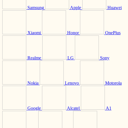
Samsung
Apple
Huawei
Xiaomi
Honor
OnePlus
Realme
LG
Sony
Nokia
Lenovo
Motorola
Google
Alcatel
A1