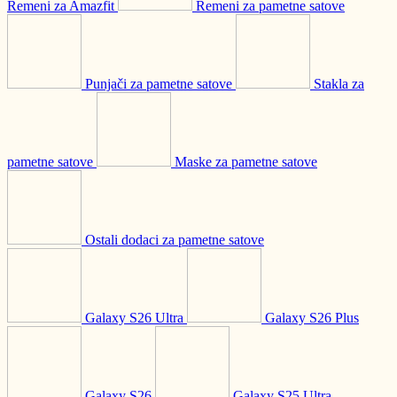
Remeni za Amazfit
Remeni za pametne satove
Punjači za pametne satove
Stakla za
pametne satove
Maske za pametne satove
Ostali dodaci za pametne satove
Galaxy S26 Ultra
Galaxy S26 Plus
Galaxy S26
Galaxy S25 Ultra