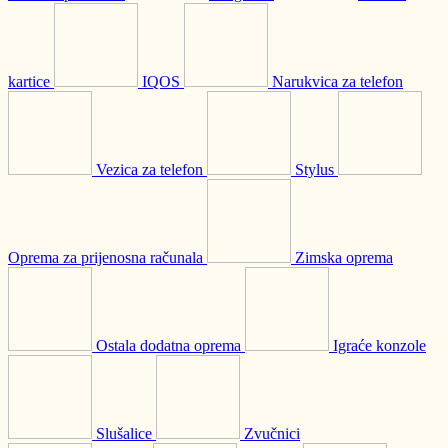
kartice
IQOS
Narukvica za telefon
Vezica za telefon
Stylus
Oprema za prijenosna računala
Zimska oprema
Ostala dodatna oprema
Igraće konzole
Slušalice
Zvučnici