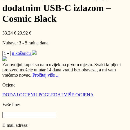
dodatnim USB-C izlazom –
Cosmic Black
33.24 €
29.92 €
Nabava: 3 - 5 radna dana
u košaricu
Zadovoljni kupci su nam uvijek na prvom mjestu.
Svaki kupljeni
proizvod možete unutar 14 dana vratiti bez obaveza, a mi vam
vraćamo novac.
Pročitaj više ...
Ocjene
DODAJ OCJENU
POGLEDAJ VIŠE OCJENA
Vaše ime:
E-mail adresa: