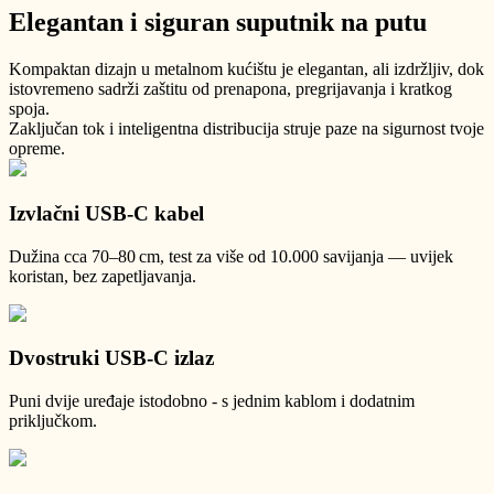
Elegantan i siguran suputnik na putu
Kompaktan dizajn u metalnom kućištu je elegantan, ali izdržljiv, dok
istovremeno sadrži zaštitu od prenapona, pregrijavanja i kratkog
spoja.
Zaključan tok i inteligentna distribucija struje paze na sigurnost tvoje
opreme.
Izvlačni USB-C kabel
Dužina cca 70–80 cm, test za više od 10.000 savijanja — uvijek
koristan, bez zapetljavanja.
Dvostruki USB-C izlaz
Puni dvije uređaje istodobno - s jednim kablom i dodatnim
priključkom.