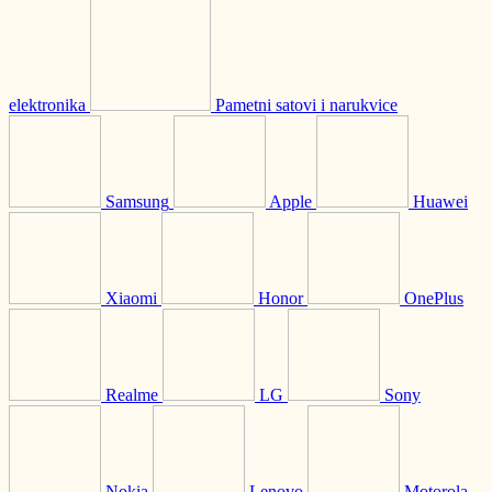
elektronika
Pametni satovi i narukvice
Samsung
Apple
Huawei
Xiaomi
Honor
OnePlus
Realme
LG
Sony
Nokia
Lenovo
Motorola