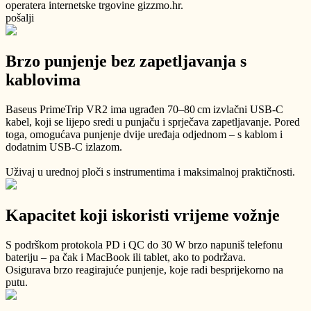
operatera internetske trgovine gizzmo.hr.
pošalji
Brzo punjenje bez zapetljavanja s
kablovima
Baseus PrimeTrip VR2 ima ugrađen 70–80 cm izvlačni USB-C
kabel, koji se lijepo sredi u punjaču i sprječava zapetljavanje. Pored
toga, omogućava punjenje dvije uređaja odjednom – s kablom i
dodatnim USB-C izlazom.
Uživaj u urednoj ploči s instrumentima i maksimalnoj praktičnosti.
Kapacitet koji iskoristi vrijeme vožnje
S podrškom protokola PD i QC do 30 W brzo napuniš telefonu
bateriju – pa čak i MacBook ili tablet, ako to podržava.
Osigurava brzo reagirajuće punjenje, koje radi besprijekorno na
putu.