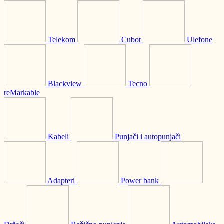
Telekom
Cubot
Ulefone
Blackview
Tecno
reMarkable
Kabeli
Punjači i autopunjači
Adapteri
Power bank