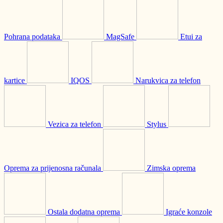
Pohrana podataka
MagSafe
Etui za
kartice
IQOS
Narukvica za telefon
Vezica za telefon
Stylus
Oprema za prijenosna računala
Zimska oprema
Ostala dodatna oprema
Igraće konzole