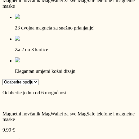
Magnetni novčanik MagWallet za sve MagSafe telefone i magnetne
maske
23 dvojna magneta za snažno prianjanje!
Za 2 do 3 kartice
Elegantan umjetni kožni dizajn
Odaberite jednu od 6 mogućnosti
Magnetni novčanik MagWallet za sve MagSafe telefone i magnetne
maske
9.99 €