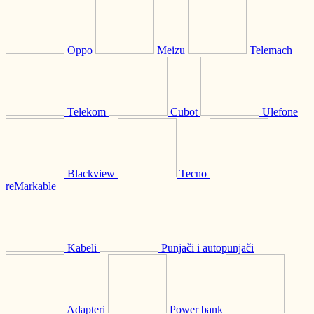
Oppo
Meizu
Telemach
Telekom
Cubot
Ulefone
Blackview
Tecno
reMarkable
Kabeli
Punjači i autopunjači
Adapteri
Power bank