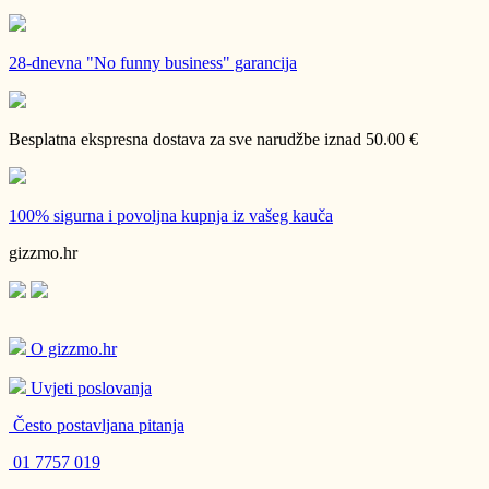
28-dnevna
"No funny business" garancija
Besplatna ekspresna dostava
za sve narudžbe iznad 50.00 €
100% sigurna i povoljna kupnja
iz vašeg kauča
gizzmo.hr
O gizzmo.hr
Uvjeti poslovanja
Često postavljana pitanja
01 7757 019