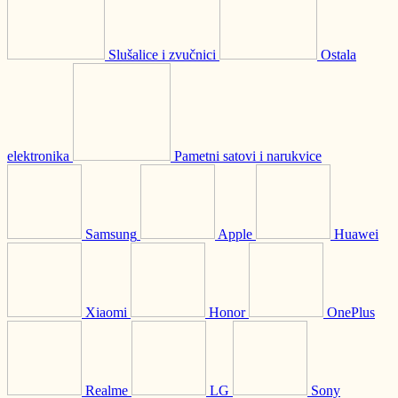
Slušalice i zvučnici
Ostala
elektronika
Pametni satovi i narukvice
Samsung
Apple
Huawei
Xiaomi
Honor
OnePlus
Realme
LG
Sony