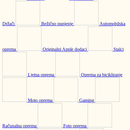
Držači
Bežično punjenje
Automobilska
oprema
Originalni Apple dodaci
Stalci
Ljetna oprema
Oprema za bicikliranje
Moto oprema
Gaming
Računalna oprema
Foto oprema