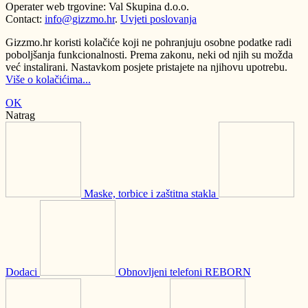
Operater web trgovine: Val Skupina d.o.o.
Contact:
info@gizzmo.hr
.
Uvjeti poslovanja
Gizzmo.hr koristi kolačiće koji ne pohranjuju osobne podatke radi
poboljšanja funkcionalnosti. Prema zakonu, neki od njih su možda
već instalirani. Nastavkom posjete pristajete na njihovu upotrebu.
Više o kolačićima...
OK
Natrag
Maske, torbice i zaštitna stakla
Dodaci
Obnovljeni telefoni REBORN