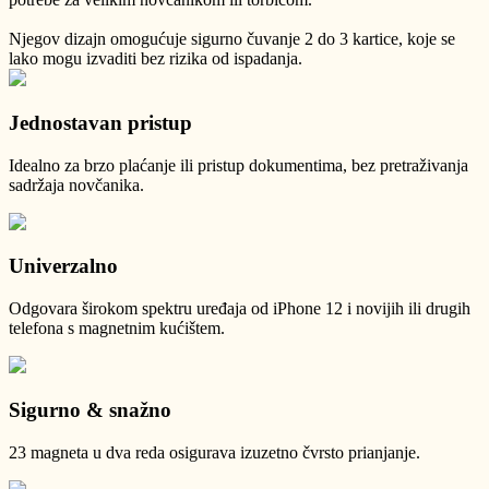
Njegov dizajn omogućuje sigurno čuvanje 2 do 3 kartice, koje se
lako mogu izvaditi bez rizika od ispadanja.
Jednostavan pristup
Idealno za brzo plaćanje ili pristup dokumentima, bez pretraživanja
sadržaja novčanika.
Univerzalno
Odgovara širokom spektru uređaja od iPhone 12 i novijih ili drugih
telefona s magnetnim kućištem.
Sigurno & snažno
23 magneta u dva reda osigurava izuzetno čvrsto prianjanje.