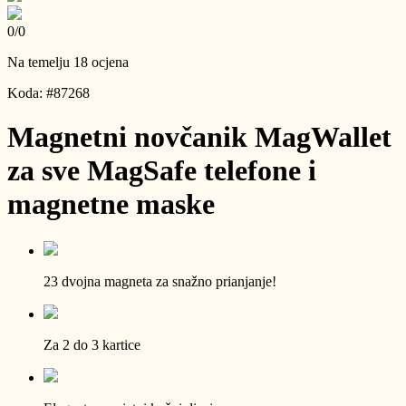
0
/
0
Na temelju 18 ocjena
Koda: #87268
Magnetni novčanik MagWallet
za sve MagSafe telefone i
magnetne maske
23 dvojna magneta za snažno prianjanje!
Za 2 do 3 kartice