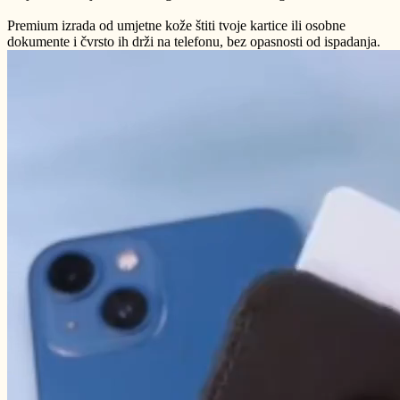
Premium izrada od umjetne kože štiti tvoje kartice ili osobne
dokumente i čvrsto ih drži na telefonu, bez opasnosti od ispadanja.