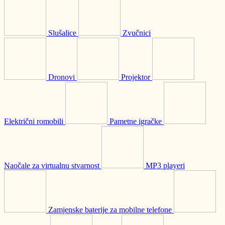
Slušalice
Zvučnici
Dronovi
Projektor
Električni romobili
Pametne igračke
Naočale za virtualnu stvarnost
MP3 playeri
Zamjenske baterije za mobilne telefone