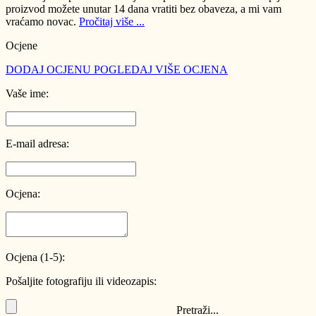
proizvod možete unutar 14 dana vratiti bez obaveza, a mi vam
vraćamo novac.
Pročitaj više ...
Ocjene
DODAJ OCJENU
POGLEDAJ VIŠE OCJENA
Vaše ime:
E-mail adresa:
Ocjena:
Ocjena (1-5):
Pošaljite fotografiju ili videozapis:
Pretraži...