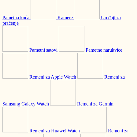
Pametna kuća
Kamere
Uređaji za
praćenje
Pametni satovi
Pametne narukvice
Remeni za Apple Watch
Remeni za
Samsung Galaxy Watch
Remeni za Garmin
Remeni za Huawei Watch
Remeni za