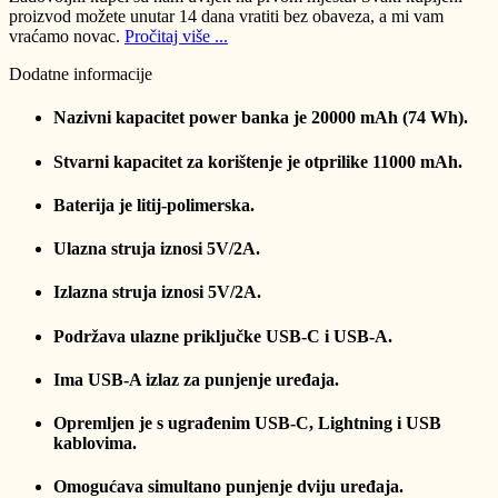
proizvod možete unutar 14 dana vratiti bez obaveza, a mi vam
vraćamo novac.
Pročitaj više ...
Dodatne informacije
Nazivni kapacitet power banka je 20000 mAh (74 Wh).
Stvarni kapacitet za korištenje je otprilike 11000 mAh.
Baterija je litij-polimerska.
Ulazna struja iznosi 5V/2A.
Izlazna struja iznosi 5V/2A.
Podržava ulazne priključke USB-C i USB-A.
Ima USB-A izlaz za punjenje uređaja.
Opremljen je s ugrađenim USB-C, Lightning i USB
kablovima.
Omogućava simultano punjenje dviju uređaja.