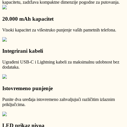
kapacitetu, zadržava kompaktne dimenzije pogodne za putovanja.
20.000 mAh kapacitet
Visoki kapacitet za višestruko punjenje vaših pametnih telefona.
Integrirani kabeli
Ugrađeni USB-C i Lightning kabeli za maksimalnu udobnost bez
dodataka.
Istovremeno punjenje
Punite dva uređaja istovremeno zahvaljujući različitim izlaznim
priključcima.
LED prikaz nivoa