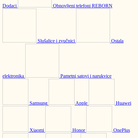
Dodaci
Obnovljeni telefoni REBORN
Slušalice i zvučnici
Ostala
elektronika
Pametni satovi i narukvice
Samsung
Apple
Huawei
Xiaomi
Honor
OnePlus