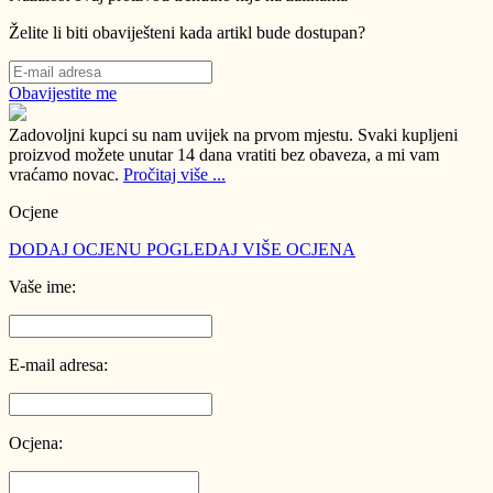
Želite li biti obaviješteni kada artikl bude dostupan?
Obavijestite me
Zadovoljni kupci su nam uvijek na prvom mjestu.
Svaki kupljeni
proizvod možete unutar 14 dana vratiti bez obaveza, a mi vam
vraćamo novac.
Pročitaj više ...
Ocjene
DODAJ OCJENU
POGLEDAJ VIŠE OCJENA
Vaše ime:
E-mail adresa:
Ocjena: