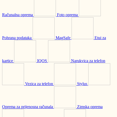
Računalna oprema
Foto oprema
Pohrana podataka
MagSafe
Etui za
kartice
IQOS
Narukvica za telefon
Vezica za telefon
Stylus
Oprema za prijenosna računala
Zimska oprema