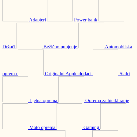
Adapteri
Power bank
Držači
Bežično punjenje
Automobilska
oprema
Originalni Apple dodaci
Stalci
Ljetna oprema
Oprema za bicikliranje
Moto oprema
Gaming