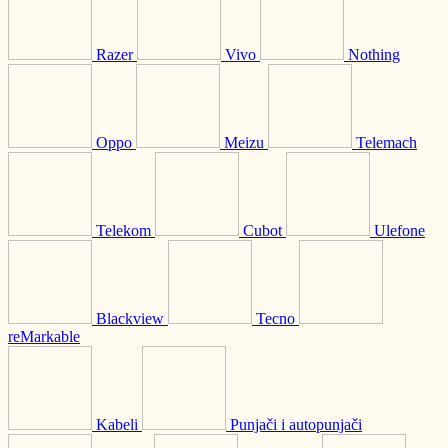
Razer
Vivo
Nothing
Oppo
Meizu
Telemach
Telekom
Cubot
Ulefone
Blackview
Tecno
reMarkable
Kabeli
Punjači i autopunjači