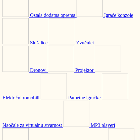
Ostala dodatna oprema
Igraće konzole
Slušalice
Zvučnici
Dronovi
Projektor
Električni romobili
Pametne igračke
Naočale za virtualnu stvarnost
MP3 playeri