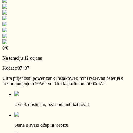
0
/
0
Na temelju 12 ocjena
Koda: #87437
Ultra prijenosni power bank InstaPower: mini rezervna baterija s
brzim punjenjem 20W i velikim kapacitetom 5000mAh
Uvijek dostupan, bez dodatnih kablova!
Stane u svaki džep ili torbicu