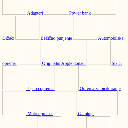
Adapteri
Power bank
Držači
Bežično punjenje
Automobilska
oprema
Originalni Apple dodaci
Stalci
Ljetna oprema
Oprema za bicikliranje
Moto oprema
Gaming