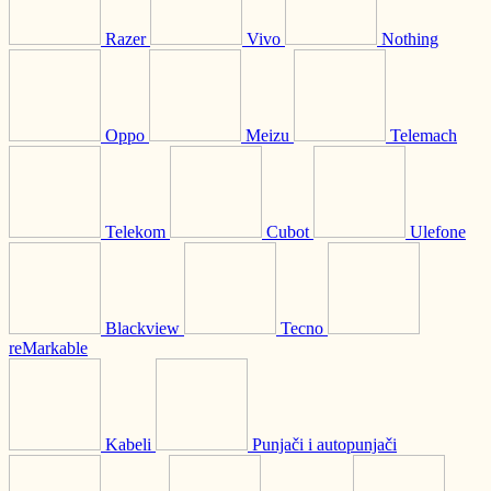
Razer
Vivo
Nothing
Oppo
Meizu
Telemach
Telekom
Cubot
Ulefone
Blackview
Tecno
reMarkable
Kabeli
Punjači i autopunjači