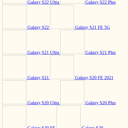
Galaxy S22 Ultra
Galaxy S22 Plus
Galaxy S22
Galaxy S21 FE 5G
Galaxy S21 Ultra
Galaxy S21 Plus
Galaxy S21
Galaxy S20 FE 2021
Galaxy S20 Ultra
Galaxy S20 Plus
Galaxy S20 FE
Galaxy S20