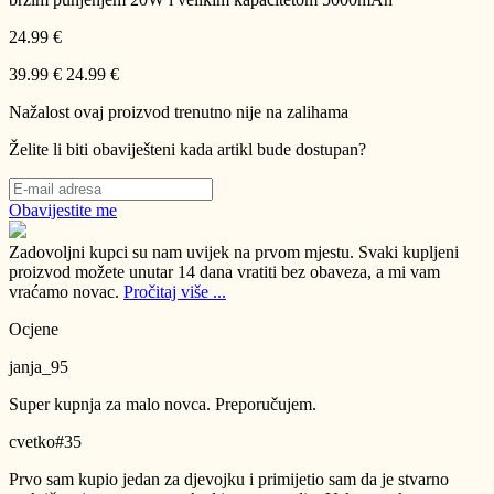
24.99 €
39.99 €
24.99 €
Nažalost ovaj proizvod trenutno nije na zalihama
Želite li biti obaviješteni kada artikl bude dostupan?
Obavijestite me
Zadovoljni kupci su nam uvijek na prvom mjestu.
Svaki kupljeni
proizvod možete unutar 14 dana vratiti bez obaveza, a mi vam
vraćamo novac.
Pročitaj više ...
Ocjene
janja_95
Super kupnja za malo novca. Preporučujem.
cvetko#35
Prvo sam kupio jedan za djevojku i primijetio sam da je stvarno