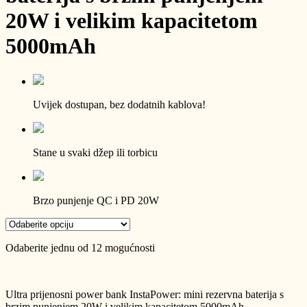
20W i velikim kapacitetom
5000mAh
Uvijek dostupan, bez dodatnih kablova!
Stane u svaki džep ili torbicu
Brzo punjenje QC i PD 20W
Odaberite jednu od 12 mogućnosti
Ultra prijenosni power bank InstaPower: mini rezervna baterija s
brzim punjenjem 20W i velikim kapacitetom 5000mAh