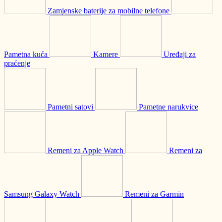
Zamjenske baterije za mobilne telefone
Pametna kuća
Kamere
Uređaji za
praćenje
Pametni satovi
Pametne narukvice
Remeni za Apple Watch
Remeni za
Samsung Galaxy Watch
Remeni za Garmin