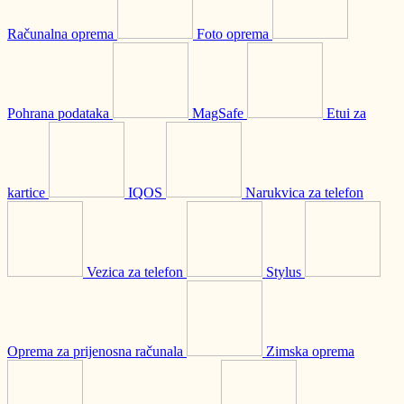
Računalna oprema
Foto oprema
Pohrana podataka
MagSafe
Etui za
kartice
IQOS
Narukvica za telefon
Vezica za telefon
Stylus
Oprema za prijenosna računala
Zimska oprema