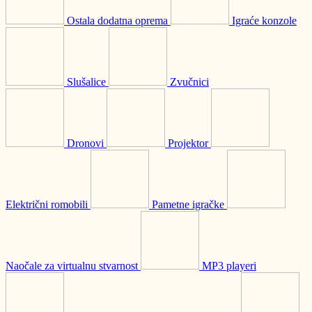
Ostala dodatna oprema
Igraće konzole
Slušalice
Zvučnici
Dronovi
Projektor
Električni romobili
Pametne igračke
Naočale za virtualnu stvarnost
MP3 playeri