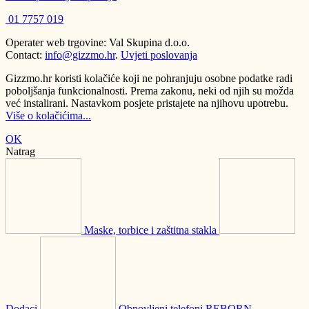
01 7757 019
Operater web trgovine: Val Skupina d.o.o.
Contact:
info@gizzmo.hr
.
Uvjeti poslovanja
Gizzmo.hr koristi kolačiće koji ne pohranjuju osobne podatke radi
poboljšanja funkcionalnosti. Prema zakonu, neki od njih su možda
već instalirani. Nastavkom posjete pristajete na njihovu upotrebu.
Više o kolačićima...
OK
Natrag
Maske, torbice i zaštitna stakla
Dodaci
Obnovljeni telefoni REBORN