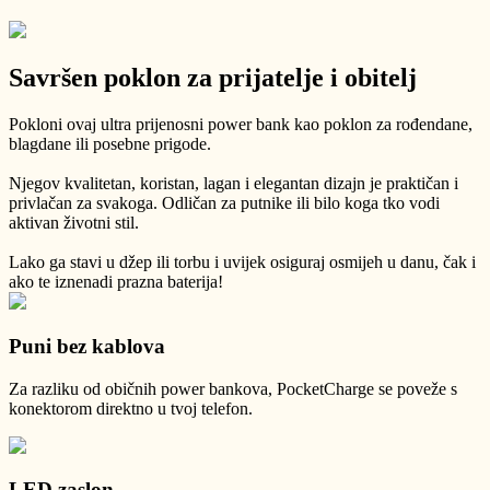
Savršen poklon za prijatelje i obitelj
Pokloni ovaj ultra prijenosni power bank kao poklon za rođendane,
blagdane ili posebne prigode.
Njegov kvalitetan, koristan, lagan i elegantan dizajn je praktičan i
privlačan za svakoga. Odličan za putnike ili bilo koga tko vodi
aktivan životni stil.
Lako ga stavi u džep ili torbu i uvijek osiguraj osmijeh u danu, čak i
ako te iznenadi prazna baterija!
Puni bez kablova
Za razliku od običnih power bankova, PocketCharge se poveže s
konektorom direktno u tvoj telefon.
LED zaslon