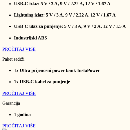
USB-C izlaz: 5 V / 3 A, 9 V / 2.22 A, 12 V / 1.67 A
Lightning izlaz: 5 V / 3 A, 9 V / 2.22 A, 12 V / 1.67 A
USB-C ulaz za punjenje: 5 V / 3 A, 9 V / 2 A, 12 V / 1.5 A
Industrijski ABS
PROČITAJ VIŠE
Paket sadrži
1x Ultra prijenosni power bank InstaPower
1x USB-C kabel za punjenje
PROČITAJ VIŠE
Garancija
1 godina
PROČITAJ VIŠE