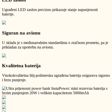
Ugrađeni LED zaslon precizno prikazuje stanje napunjenosti
baterije.
Siguran na avionu
U skladu je s međunarodnim standardima o zračnom prometu, pa je
prikladan za upotrebu na avionu.
Kvalitetna baterija
Visokokvalitetna litij-polimerska ugrađena baterija osigurava sigurno
i brzo punjenje.