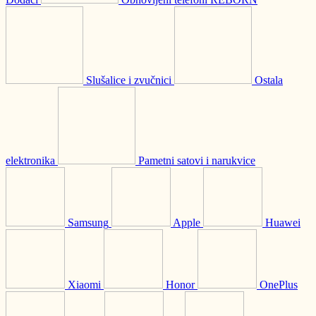
Slušalice i zvučnici
Ostala
elektronika
Pametni satovi i narukvice
Samsung
Apple
Huawei
Xiaomi
Honor
OnePlus