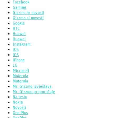
Facebook
Gaming
Gizzmo.hr novosti
Gizzmo.si novosti
Google
HTC
Huawei
Huawei
Instagram
iOS
iOS
iPhone
LG
Microsoft
Motorola
Motorola
Mr. Gizzmo izvještava
Mr. Gizzmo preporučuje
Na testu
Nokia
Novosti
One Plus
OnePlus