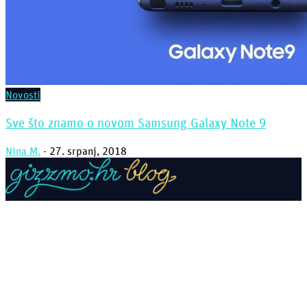
Novosti
Sve što znamo o novom Samsung Galaxy Note 9
Nina M.
-
27. srpanj, 2018