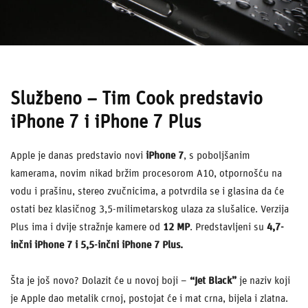
Službeno – Tim Cook predstavio
iPhone 7 i iPhone 7 Plus
Apple je danas predstavio novi
iPhone 7
, s poboljšanim
kamerama, novim nikad bržim procesorom A10, otpornošću na
vodu i prašinu, stereo zvučnicima, a potvrdila se i glasina da će
ostati bez klasičnog 3,5-milimetarskog ulaza za slušalice. Verzija
Plus ima i dvije stražnje kamere od
12 MP
. Predstavljeni su
4,7-
inčni iPhone 7 i 5,5-inčni iPhone 7 Plus.
Šta je još novo? Dolazit će u novoj boji –
“Jet Black”
je naziv koji
je Apple dao metalik crnoj, postojat će i mat crna, bijela i zlatna.