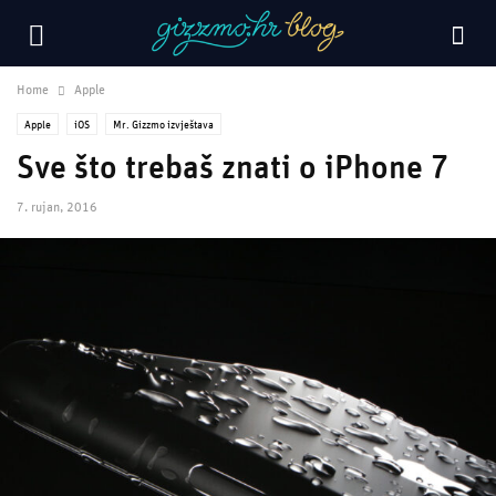
Home
Apple
Apple
iOS
Mr. Gizzmo izvještava
Sve što trebaš znati o iPhone 7
7. rujan, 2016