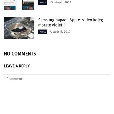
15. ožujak, 2018
APPLE
Samsung napada Apple: video kojeg
morate vidjeti!
9. studeni, 2017
APPLE
NO COMMENTS
LEAVE A REPLY