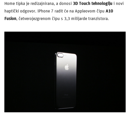
Home tipka je redizajnirana, a donosi
3D Touch tehnologiju
i novi
haptički odgovor. iPhone 7 radit će na Appleovom čipu
A10
Fusion
, četverojezgrenom čipu s 3,3 milijarde tranzistora.