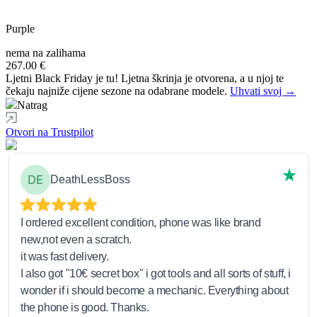
Purple
nema na zalihama
267.00 €
Ljetni Black Friday je tu! Ljetna škrinja je otvorena, a u njoj te
čekaju najniže cijene sezone na odabrane modele.
Uhvati svoj →
Natrag
Otvori na Trustpilot