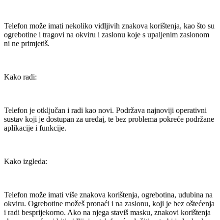
Telefon može imati nekoliko vidljivih znakova korištenja, kao što su
ogrebotine i tragovi na okviru i zaslonu koje s upaljenim zaslonom
ni ne primjetiš.
Kako radi:
Telefon je otključan i radi kao novi. Podržava najnoviji operativni
sustav koji je dostupan za uređaj, te bez problema pokreće podržane
aplikacije i funkcije.
Kako izgleda:
Telefon može imati više znakova korištenja, ogrebotina, udubina na
okviru. Ogrebotine možeš pronaći i na zaslonu, koji je bez oštećenja
i radi besprijekorno. Ako na njega staviš masku, znakovi korištenja