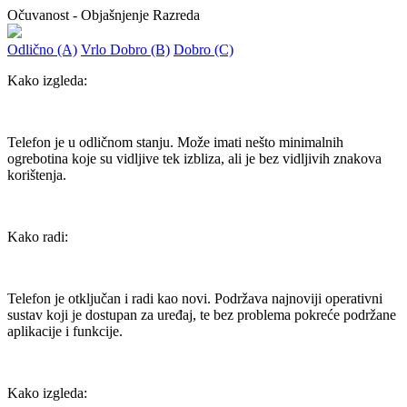
Očuvanost - Objašnjenje Razreda
Odlično (A)
Vrlo Dobro (B)
Dobro (C)
Kako izgleda:
Telefon je u odličnom stanju. Može imati nešto minimalnih
ogrebotina koje su vidljive tek izbliza, ali je bez vidljivih znakova
korištenja.
Kako radi:
Telefon je otključan i radi kao novi. Podržava najnoviji operativni
sustav koji je dostupan za uređaj, te bez problema pokreće podržane
aplikacije i funkcije.
Kako izgleda: