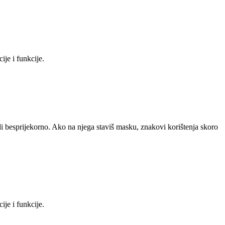
ije i funkcije.
di besprijekorno. Ako na njega staviš masku, znakovi korištenja skoro
ije i funkcije.