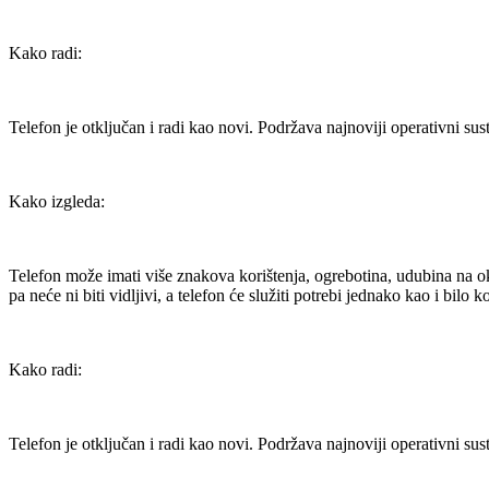
Kako radi:
Telefon je otključan i radi kao novi. Podržava najnoviji operativni sus
Kako izgleda:
Telefon može imati više znakova korištenja, ogrebotina, udubina na ok
pa neće ni biti vidljivi, a telefon će služiti potrebi jednako kao i bilo k
Kako radi:
Telefon je otključan i radi kao novi. Podržava najnoviji operativni sus