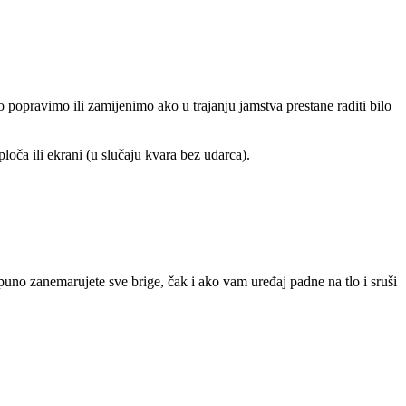
 popravimo ili zamijenimo ako u trajanju jamstva prestane raditi bilo
loča ili ekrani (u slučaju kvara bez udarca).
o zanemarujete sve brige, čak i ako vam uređaj padne na tlo i sruši