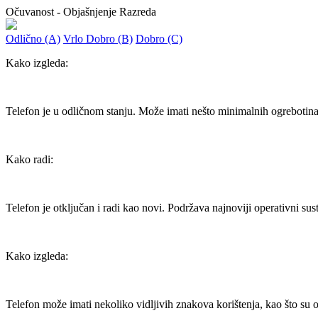
Očuvanost - Objašnjenje Razreda
Odlično (A)
Vrlo Dobro (B)
Dobro (C)
Kako izgleda:
Telefon je u odličnom stanju. Može imati nešto minimalnih ogrebotina ko
Kako radi:
Telefon je otključan i radi kao novi. Podržava najnoviji operativni sus
Kako izgleda:
Telefon može imati nekoliko vidljivih znakova korištenja, kao što su o