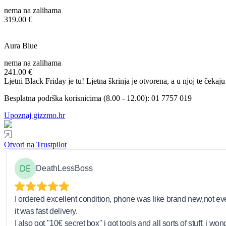
nema na zalihama
319.00 €
Aura Blue
nema na zalihama
241.00 €
Ljetni Black Friday je tu! Ljetna škrinja je otvorena, a u njoj te ček
Besplatna podrška korisnicima (8.00 - 12.00):
01 7757 019
Upoznaj gizzmo.hr
Otvori na Trustpilot