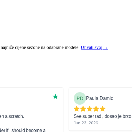
aju najniže cijene sezone na odabrane modele.
Uhvati svoj →