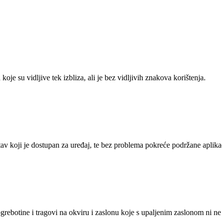
je su vidljive tek izbliza, ali je bez vidljivih znakova korištenja.
tav koji je dostupan za uređaj, te bez problema pokreće podržane aplikac
grebotine i tragovi na okviru i zaslonu koje s upaljenim zaslonom ni ne 