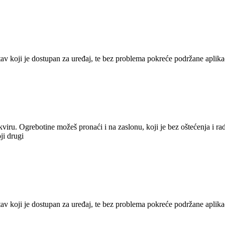
tav koji je dostupan za uređaj, te bez problema pokreće podržane aplikac
viru. Ogrebotine možeš pronaći i na zaslonu, koji je bez oštećenja i ra
oji drugi
tav koji je dostupan za uređaj, te bez problema pokreće podržane aplikac