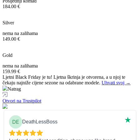
Posljednji komad
184.00 €
Silver
nema na zalihama
149.00 €
Gold
nema na zalihama
159.99 €
Ljetni Black Friday je tu! Ljetna škrinja je otvorena, a u njoj te
čekaju najniže cijene sezone na odabrane modele.
Uhvati svoj →
Natrag
Otvori na Trustpilot