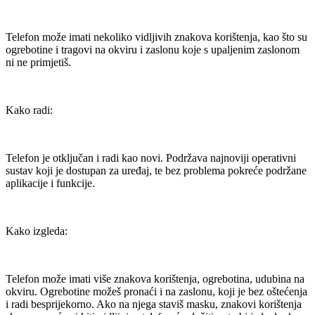
Telefon može imati nekoliko vidljivih znakova korištenja, kao što su
ogrebotine i tragovi na okviru i zaslonu koje s upaljenim zaslonom
ni ne primjetiš.
Kako radi:
Telefon je otključan i radi kao novi. Podržava najnoviji operativni
sustav koji je dostupan za uređaj, te bez problema pokreće podržane
aplikacije i funkcije.
Kako izgleda:
Telefon može imati više znakova korištenja, ogrebotina, udubina na
okviru. Ogrebotine možeš pronaći i na zaslonu, koji je bez oštećenja
i radi besprijekorno. Ako na njega staviš masku, znakovi korištenja