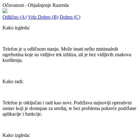
Očuvanost - Objašnjenje Razreda
Odlično (A)
Vrlo Dobro (B)
Dobro (C)
Kako izgleda:
Telefon je u odličnom stanju. Može imati nešto minimalnih
ogrebotina koje su vidljive tek izbliza, ali je bez vidljivih znakova
korištenja.
Kako radi:
Telefon je otključan i radi kao novi. Podržava najnoviji operativni
sustav koji je dostupan za uređaj, te bez problema pokreće podržane
aplikacije i funkcije.
Kako izgleda: