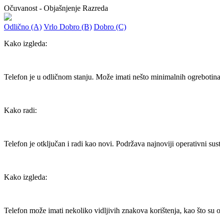
Očuvanost - Objašnjenje Razreda
Odlično (A)
Vrlo Dobro (B)
Dobro (C)
Kako izgleda:
Telefon je u odličnom stanju. Može imati nešto minimalnih ogrebotina ko
Kako radi:
Telefon je otključan i radi kao novi. Podržava najnoviji operativni sus
Kako izgleda:
Telefon može imati nekoliko vidljivih znakova korištenja, kao što su o