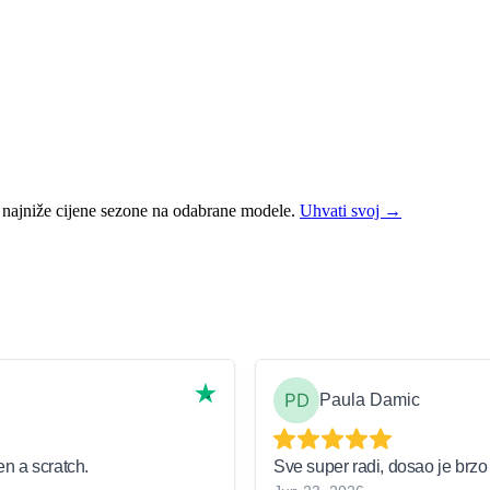
aju najniže cijene sezone na odabrane modele.
Uhvati svoj →