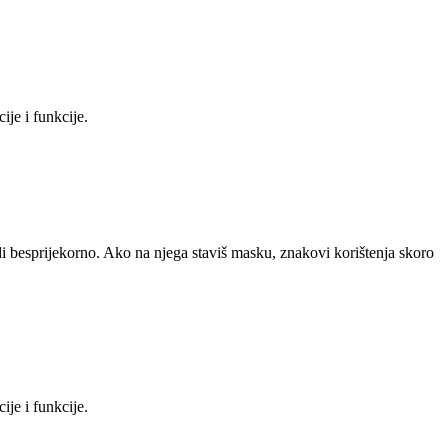
ije i funkcije.
di besprijekorno. Ako na njega staviš masku, znakovi korištenja skoro
ije i funkcije.