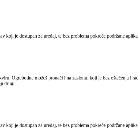
tav koji je dostupan za uređaj, te bez problema pokreće podržane aplikac
viru. Ogrebotine možeš pronaći i na zaslonu, koji je bez oštećenja i ra
oji drugi
tav koji je dostupan za uređaj, te bez problema pokreće podržane aplikac