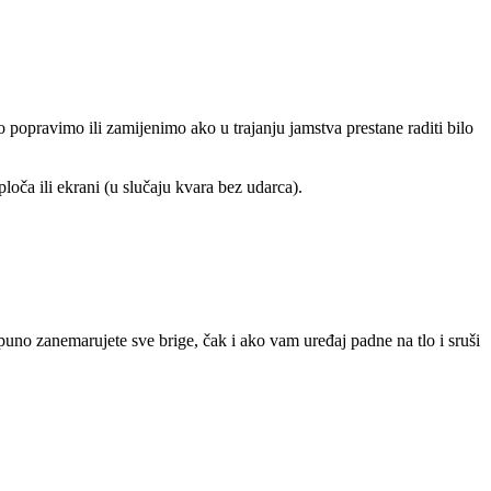
 popravimo ili zamijenimo ako u trajanju jamstva prestane raditi bilo
loča ili ekrani (u slučaju kvara bez udarca).
o zanemarujete sve brige, čak i ako vam uređaj padne na tlo i sruši