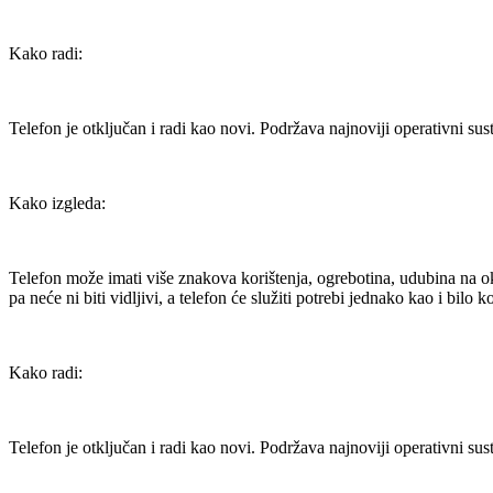
Kako radi:
Telefon je otključan i radi kao novi. Podržava najnoviji operativni sus
Kako izgleda:
Telefon može imati više znakova korištenja, ogrebotina, udubina na ok
pa neće ni biti vidljivi, a telefon će služiti potrebi jednako kao i bilo k
Kako radi:
Telefon je otključan i radi kao novi. Podržava najnoviji operativni sus