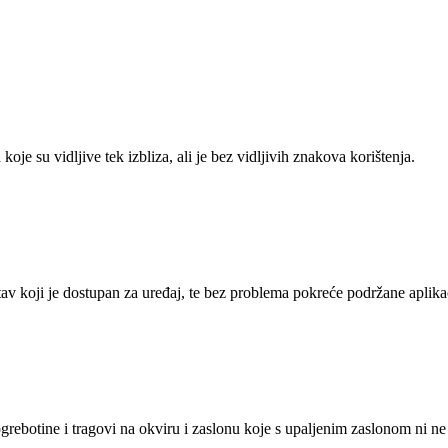
je su vidljive tek izbliza, ali je bez vidljivih znakova korištenja.
tav koji je dostupan za uređaj, te bez problema pokreće podržane aplikac
grebotine i tragovi na okviru i zaslonu koje s upaljenim zaslonom ni ne 