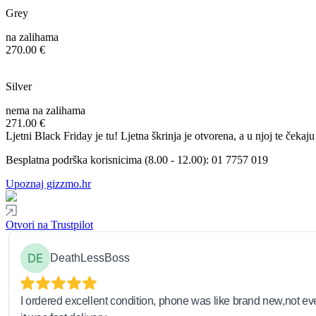
Grey
na zalihama
270.00 €
Silver
nema na zalihama
271.00 €
Ljetni Black Friday je tu! Ljetna škrinja je otvorena, a u njoj te ček
Besplatna podrška korisnicima (8.00 - 12.00):
01 7757 019
Upoznaj gizzmo.hr
Otvori na Trustpilot