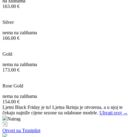
na zalihama
163.00 €
Silver
nema na zalihama
166.00 €
Gold
nema na zalihama
173.00 €
Rose Gold
nema na zalihama
154.00 €
Ljetni Black Friday je tu! Ljetna škrinja je otvorena, a u njoj te
čekaju najniže cijene sezone na odabrane modele.
Uhvati svoj →
Natrag
Otvori na Trustpilot