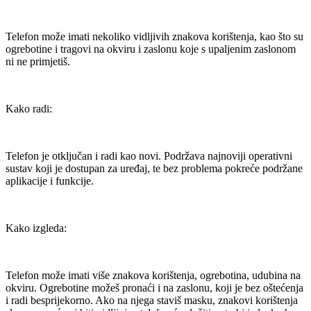
Telefon može imati nekoliko vidljivih znakova korištenja, kao što su
ogrebotine i tragovi na okviru i zaslonu koje s upaljenim zaslonom
ni ne primjetiš.
Kako radi:
Telefon je otključan i radi kao novi. Podržava najnoviji operativni
sustav koji je dostupan za uređaj, te bez problema pokreće podržane
aplikacije i funkcije.
Kako izgleda:
Telefon može imati više znakova korištenja, ogrebotina, udubina na
okviru. Ogrebotine možeš pronaći i na zaslonu, koji je bez oštećenja
i radi besprijekorno. Ako na njega staviš masku, znakovi korištenja