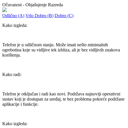
Očuvanost - Objašnjenje Razreda
Odlično (A)
Vrlo Dobro (B)
Dobro (C)
Kako izgleda:
Telefon je u odličnom stanju. Može imati nešto minimalnih
ogrebotina koje su vidljive tek izbliza, ali je bez vidljivih znakova
korištenja.
Kako radi:
Telefon je otključan i radi kao novi. Podržava najnoviji operativni
sustav koji je dostupan za uređaj, te bez problema pokreće podržane
aplikacije i funkcije.
Kako izgleda: