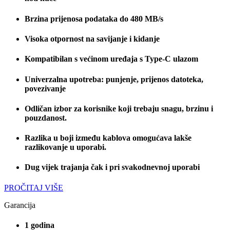
Brzina prijenosa podataka do 480 MB/s
Visoka otpornost na savijanje i kidanje
Kompatibilan s većinom uređaja s Type-C ulazom
Univerzalna upotreba: punjenje, prijenos datoteka,
povezivanje
Odličan izbor za korisnike koji trebaju snagu, brzinu i
pouzdanost.
Razlika u boji između kablova omogućava lakše
razlikovanje u uporabi.
Dug vijek trajanja čak i pri svakodnevnoj uporabi
PROČITAJ VIŠE
Garancija
1 godina