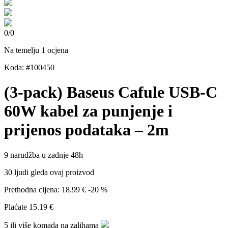
0
/
0
Na temelju 1 ocjena
Koda: #100450
(3-pack) Baseus Cafule USB-C
60W kabel za punjenje i
prijenos podataka – 2m
9 narudžba u zadnje 48h
30 ljudi gleda ovaj proizvod
Prethodna cijena:
18.99 €
-20 %
Plaćate
15.19 €
5 ili više komada na zalihama