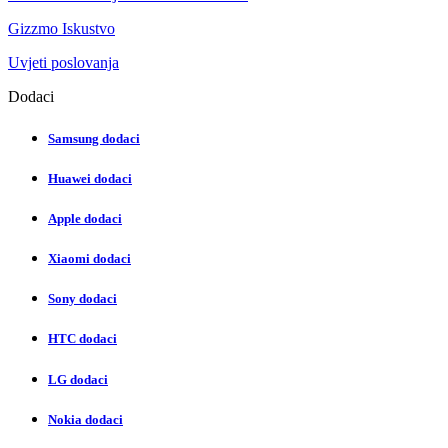
Gizzmo Iskustvo
Uvjeti poslovanja
Dodaci
Samsung dodaci
Huawei dodaci
Apple dodaci
Xiaomi dodaci
Sony dodaci
HTC dodaci
LG dodaci
Nokia dodaci