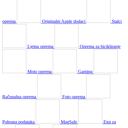
oprema
Originalni Apple dodaci
Stalci
Ljetna oprema
Oprema za bicikliranje
Moto oprema
Gaming
Računalna oprema
Foto oprema
Pohrana podataka
MagSafe
Etui za