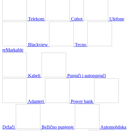
Telekom
Cubot
Ulefone
Blackview
Tecno
reMarkable
Kabeli
Punjači i autopunjači
Adapteri
Power bank
Držači
Bežično punjenje
Automobilska