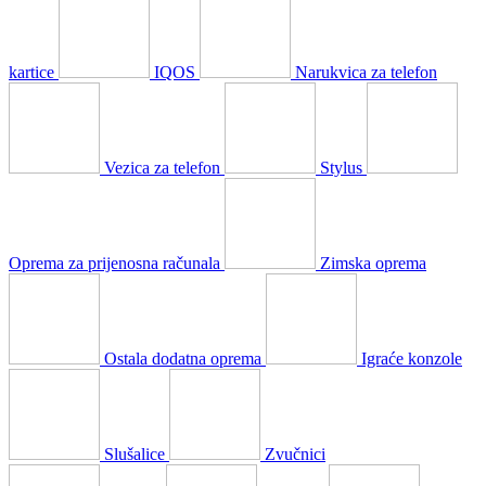
kartice
IQOS
Narukvica za telefon
Vezica za telefon
Stylus
Oprema za prijenosna računala
Zimska oprema
Ostala dodatna oprema
Igraće konzole
Slušalice
Zvučnici