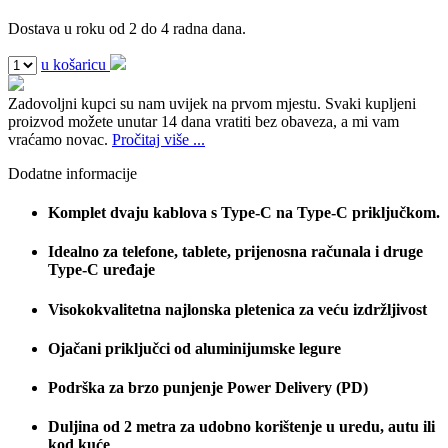
Dostava u roku od 2 do 4 radna dana.
u košaricu
Zadovoljni kupci su nam uvijek na prvom mjestu.
Svaki kupljeni
proizvod možete unutar 14 dana vratiti bez obaveza, a mi vam
vraćamo novac.
Pročitaj više ...
Dodatne informacije
Komplet dvaju kablova s Type-C na Type-C priključkom.
Idealno za telefone, tablete, prijenosna računala i druge
Type-C uređaje
Visokokvalitetna najlonska pletenica za veću izdržljivost
Ojačani priključci od aluminijumske legure
Podrška za brzo punjenje Power Delivery (PD)
Duljina od 2 metra za udobno korištenje u uredu, autu ili
kod kuće