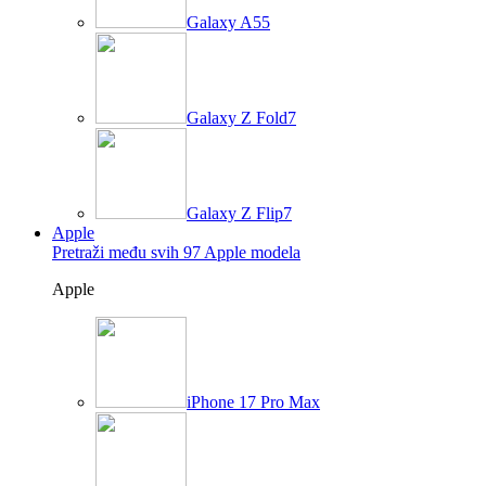
Galaxy A55
Galaxy Z Fold7
Galaxy Z Flip7
Apple
Pretraži među svih 97 Apple modela
Apple
iPhone 17 Pro Max