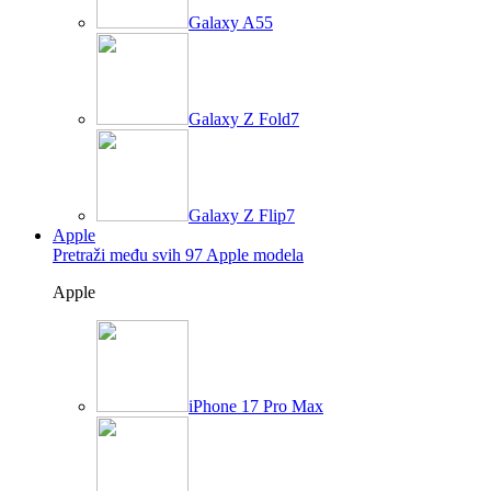
Galaxy A55
Galaxy Z Fold7
Galaxy Z Flip7
Apple
Pretraži među svih 97 Apple modela
Apple
iPhone 17 Pro Max