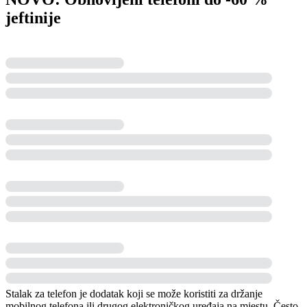
jeftinije
Stalak za telefon je dodatak koji se može koristiti za držanje
mobilnog telefona ili drugog elektroničkog uređaja na mjestu. Često