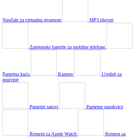
Naočale za virtualnu stvarnost
MP3 playeri
Zamjenske baterije za mobilne telefone
Pametna kuća
Kamere
Uređaji za
praćenje
Pametni satovi
Pametne narukvice
Remeni za Apple Watch
Remeni za