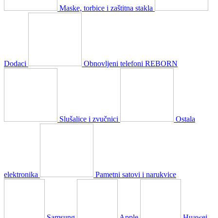
Maske, torbice i zaštitna stakla
Dodaci
Obnovljeni telefoni REBORN
Slušalice i zvučnici
Ostala
elektronika
Pametni satovi i narukvice
Samsung
Apple
Huawei