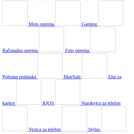
Moto oprema
Gaming
Računalna oprema
Foto oprema
Pohrana podataka
MagSafe
Etui za
kartice
IQOS
Narukvica za telefon
Vezica za telefon
Stylus