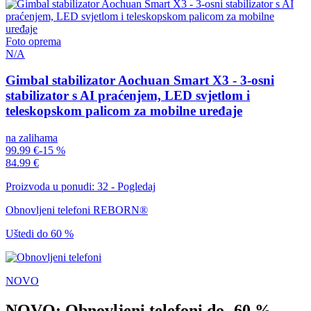
Foto oprema
N/A
Gimbal stabilizator Aochuan Smart X3 - 3-osni
stabilizator s AI praćenjem, LED svjetlom i
teleskopskom palicom za mobilne uređaje
na zalihama
99.99 €
-15 %
84.99 €
Proizvoda u ponudi: 32 - Pogledaj
Obnovljeni telefoni REBORN®
Uštedi do 60 %
NOVO
NOVO: Obnovljeni telefoni do -60 %