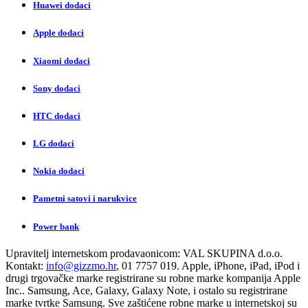
Huawei dodaci
Apple dodaci
Xiaomi dodaci
Sony dodaci
HTC dodaci
LG dodaci
Nokia dodaci
Pametni satovi i narukvice
Power bank
Upravitelj internetskom prodavaonicom:
VAL SKUPINA d.o.o.
Kontakt:
info@gizzmo.hr
, 01 7757 019. Apple, iPhone, iPad, iPod i
drugi trgovačke marke registrirane su robne marke kompanija Apple
Inc.. Samsung, Ace, Galaxy, Galaxy Note, i ostalo su registrirane
marke tvrtke Samsung. Sve zaštićene robne marke u internetskoj su