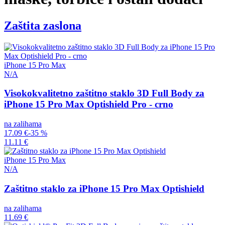
Zaštita zaslona
iPhone 15 Pro Max
N/A
Visokokvalitetno zaštitno staklo 3D Full Body za
iPhone 15 Pro Max Optishield Pro - crno
na zalihama
17.09 €
-35 %
11.11 €
iPhone 15 Pro Max
N/A
Zaštitno staklo za iPhone 15 Pro Max Optishield
na zalihama
11.69 €