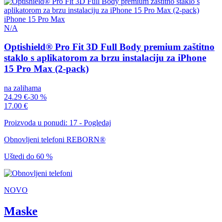
iPhone 15 Pro Max
N/A
Optishield® Pro Fit 3D Full Body premium zaštitno
staklo s aplikatorom za brzu instalaciju za iPhone
15 Pro Max (2-pack)
na zalihama
24.29 €
-30 %
17.00 €
Proizvoda u ponudi: 17 - Pogledaj
Obnovljeni telefoni REBORN®
Uštedi do 60 %
NOVO
Maske