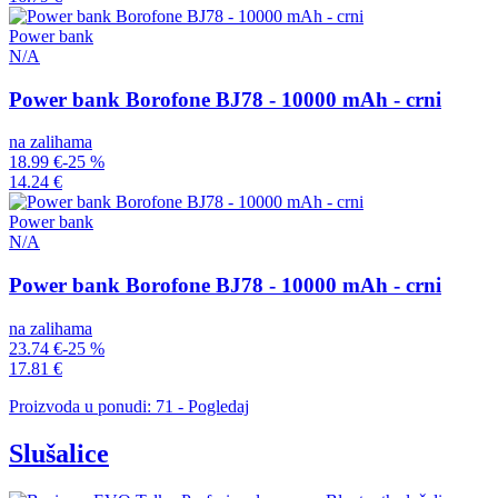
Power bank
N/A
Power bank Borofone BJ78 - 10000 mAh - crni
na zalihama
18.99 €
-25 %
14.24 €
Power bank
N/A
Power bank Borofone BJ78 - 10000 mAh - crni
na zalihama
23.74 €
-25 %
17.81 €
Proizvoda u ponudi: 71 - Pogledaj
Slušalice