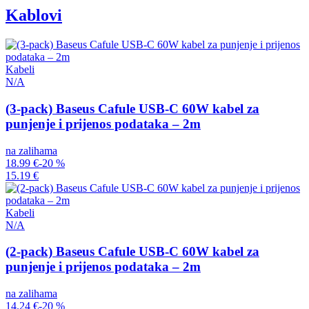
Kablovi
Kabeli
N/A
(3-pack) Baseus Cafule USB-C 60W kabel za
punjenje i prijenos podataka – 2m
na zalihama
18.99 €
-20 %
15.19 €
Kabeli
N/A
(2-pack) Baseus Cafule USB-C 60W kabel za
punjenje i prijenos podataka – 2m
na zalihama
14.24 €
-20 %