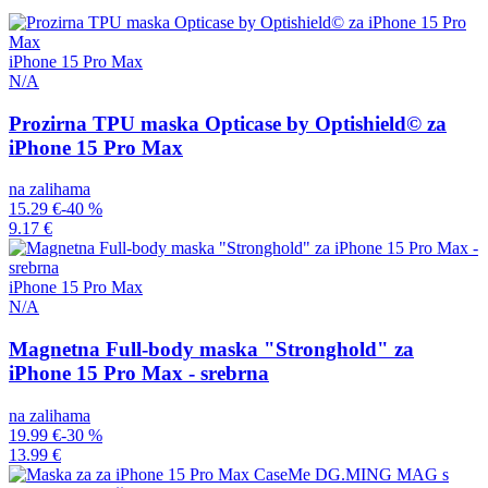
iPhone 15 Pro Max
N/A
Prozirna TPU maska Opticase by Optishield© za
iPhone 15 Pro Max
na zalihama
15.29 €
-40 %
9.17 €
iPhone 15 Pro Max
N/A
Magnetna Full-body maska "Stronghold" za
iPhone 15 Pro Max - srebrna
na zalihama
19.99 €
-30 %
13.99 €