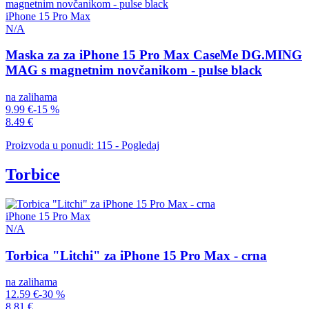
iPhone 15 Pro Max
N/A
Maska za za iPhone 15 Pro Max CaseMe DG.MING
MAG s magnetnim novčanikom - pulse black
na zalihama
9.99 €
-15 %
8.49 €
Proizvoda u ponudi: 115 - Pogledaj
Torbice
iPhone 15 Pro Max
N/A
Torbica "Litchi" za iPhone 15 Pro Max - crna
na zalihama
12.59 €
-30 %
8.81 €