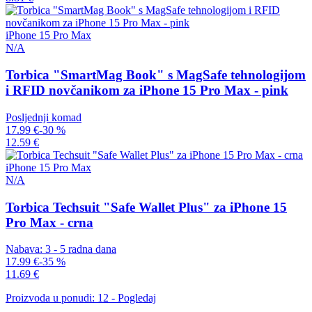
iPhone 15 Pro Max
N/A
Torbica "SmartMag Book" s MagSafe tehnologijom
i RFID novčanikom za iPhone 15 Pro Max - pink
Posljednji komad
17.99 €
-30 %
12.59 €
iPhone 15 Pro Max
N/A
Torbica Techsuit "Safe Wallet Plus" za iPhone 15
Pro Max - crna
Nabava: 3 - 5 radna dana
17.99 €
-35 %
11.69 €
Proizvoda u ponudi: 12 - Pogledaj