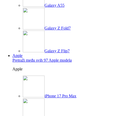
Galaxy A55
Galaxy Z Fold7
Galaxy Z Flip7
Apple
Pretraži među svih 97 Apple modela
Apple
iPhone 17 Pro Max