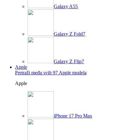
Galaxy A55
Galaxy Z Fold7
Galaxy Z Flip7
Apple
Pretraži među svih 97 Apple modela
Apple
iPhone 17 Pro Max