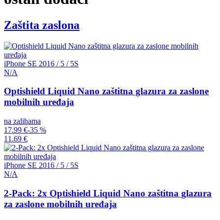
Zaštita zaslona
iPhone SE 2016 / 5 / 5S
N/A
Optishield Liquid Nano zaštitna glazura za zaslone
mobilnih uređaja
na zalihama
17.99 €
-35 %
11.69 €
iPhone SE 2016 / 5 / 5S
N/A
2-Pack: 2x Optishield Liquid Nano zaštitna glazura
za zaslone mobilnih uređaja