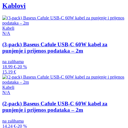
Kablovi
Kabeli
N/A
(3-pack) Baseus Cafule USB-C 60W kabel za
punjenje i prijenos podataka – 2m
na zalihama
18.99 €
-20 %
15.19 €
Kabeli
N/A
(2-pack) Baseus Cafule USB-C 60W kabel za
punjenje i prijenos podataka – 2m
na zalihama
14.24 €
-20 %