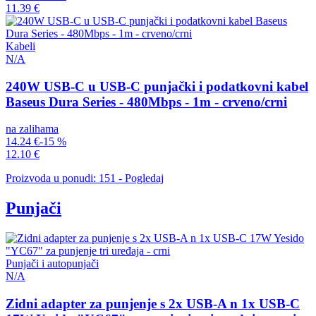
11.39 €
Kabeli
N/A
240W USB-C u USB-C punjački i podatkovni kabel
Baseus Dura Series - 480Mbps - 1m - crveno/crni
na zalihama
14.24 €
-15 %
12.10 €
Proizvoda u ponudi: 151 - Pogledaj
Punjači
Punjači i autopunjači
N/A
Zidni adapter za punjenje s 2x USB-A n 1x USB-C