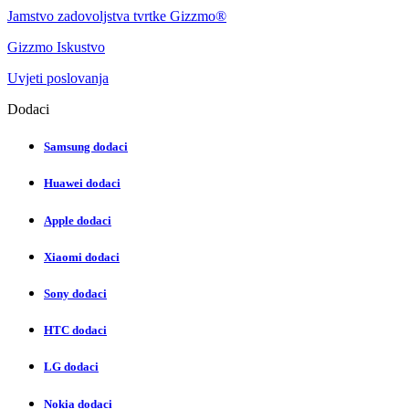
Jamstvo zadovoljstva tvrtke Gizzmo®
Gizzmo Iskustvo
Uvjeti poslovanja
Dodaci
Samsung dodaci
Huawei dodaci
Apple dodaci
Xiaomi dodaci
Sony dodaci
HTC dodaci
LG dodaci
Nokia dodaci