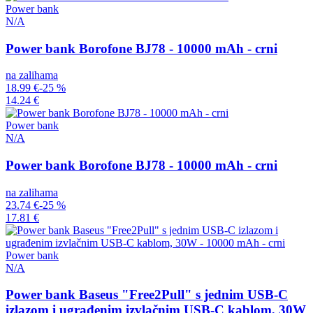
Power bank
N/A
Power bank Borofone BJ78 - 10000 mAh - crni
na zalihama
18.99 €
-25 %
14.24 €
Power bank
N/A
Power bank Borofone BJ78 - 10000 mAh - crni
na zalihama
23.74 €
-25 %
17.81 €
Power bank
N/A
Power bank Baseus "Free2Pull" s jednim USB-C
izlazom i ugrađenim izvlačnim USB-C kablom, 30W