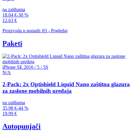
na zalihama
18.04 €
-30 %
12.63 €
Proizvoda u ponudi: 83 - Pogledaj
Paketi
iPhone SE 2016 / 5 / 5S
N/A
2-Pack: 2x Optishield Liquid Nano zaštitna glazura
za zaslone mobilnih uređaja
na zalihama
35.98 €
-44 %
19.99 €
Autopunjači