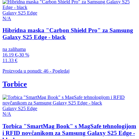
Galaxy S25 Edge
N/A
Hibridna maska "Carbon Shield Pro" za Samsung
Galaxy S25 Edge - black
na zalihama
16.19 €
-30 %
11.33 €
Proizvoda u ponudi: 46 - Pogledaj
Torbice
Galaxy S25 Edge
N/A
Torbica "SmartMag Book" s MagSafe tehnologijom
i RFID novčanikom za Samsung Galaxy S25 Edge -