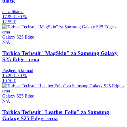
black
na zalihama
17.99 €
-30 %
12.59 €
Galaxy S25 Edge
N/A
Torbica Techsuit "MagSkin" za Samsung Galaxy
S25 Edge - crna
Posljednji komad
15.29 €
-30 %
10.70 €
Galaxy S25 Edge
N/A
Torbica Techsuit "Leather Folio" za Samsung
Galaxy S25 Edge - crna