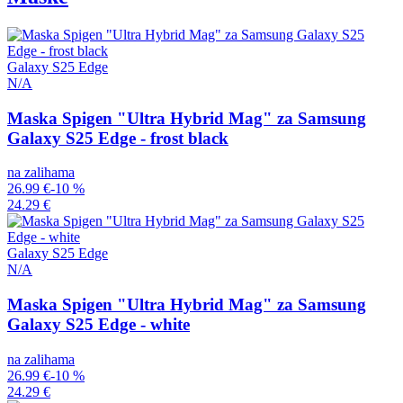
Galaxy S25 Edge
N/A
Maska Spigen "Ultra Hybrid Mag" za Samsung
Galaxy S25 Edge - frost black
na zalihama
26.99 €
-10 %
24.29 €
Galaxy S25 Edge
N/A
Maska Spigen "Ultra Hybrid Mag" za Samsung
Galaxy S25 Edge - white
na zalihama
26.99 €
-10 %
24.29 €