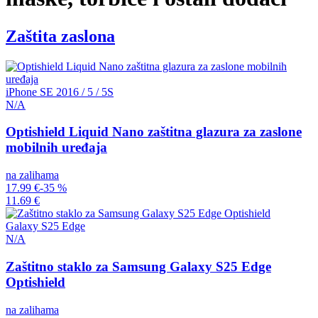
Zaštita zaslona
iPhone SE 2016 / 5 / 5S
N/A
Optishield Liquid Nano zaštitna glazura za zaslone
mobilnih uređaja
na zalihama
17.99 €
-35 %
11.69 €
Galaxy S25 Edge
N/A
Zaštitno staklo za Samsung Galaxy S25 Edge
Optishield
na zalihama