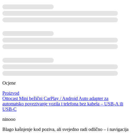
Ocjene
Proizvod
Ottocast Mini bežični CarPlay / Android Auto adapter za
automatsko povezivanje vozila i telefona bez kabela – USB-A ili
USB-C
ninooo
Blago kašnjenje kod poziva, ali svejedno radi odlično – i navigacija