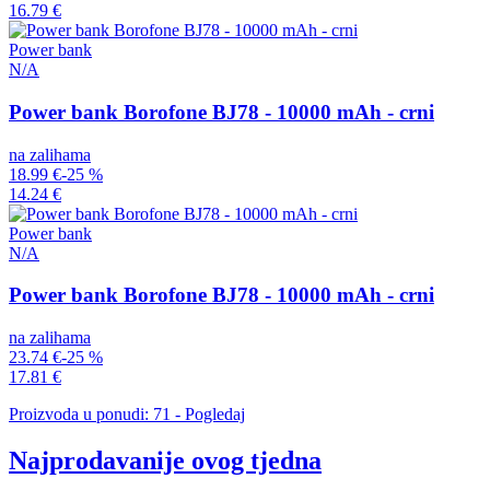
16.79 €
Power bank
N/A
Power bank Borofone BJ78 - 10000 mAh - crni
na zalihama
18.99 €
-25 %
14.24 €
Power bank
N/A
Power bank Borofone BJ78 - 10000 mAh - crni
na zalihama
23.74 €
-25 %
17.81 €
Proizvoda u ponudi: 71 - Pogledaj
Najprodavanije ovog tjedna