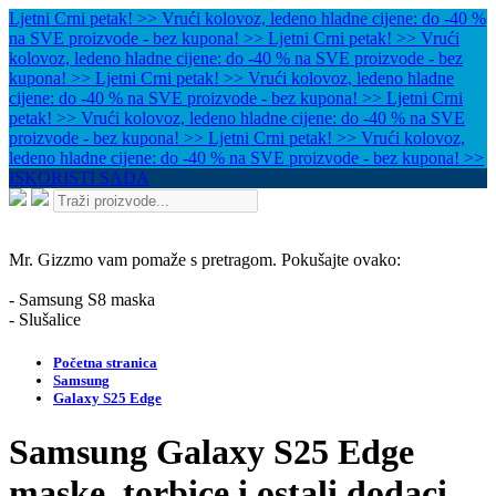
Ljetni Crni petak! >> Vrući kolovoz, ledeno hladne cijene: do -40 %
na SVE proizvode - bez kupona! >>
Ljetni Crni petak! >> Vrući
kolovoz, ledeno hladne cijene: do -40 % na SVE proizvode - bez
kupona! >>
Ljetni Crni petak! >> Vrući kolovoz, ledeno hladne
cijene: do -40 % na SVE proizvode - bez kupona! >>
Ljetni Crni
petak! >> Vrući kolovoz, ledeno hladne cijene: do -40 % na SVE
proizvode - bez kupona! >>
Ljetni Crni petak! >> Vrući kolovoz,
ledeno hladne cijene: do -40 % na SVE proizvode - bez kupona! >>
ISKORISTI SADA
Mr. Gizzmo vam pomaže s pretragom. Pokušajte ovako:
- Samsung S8 maska
- Slušalice
Početna stranica
Samsung
Galaxy S25 Edge
Samsung Galaxy S25 Edge
maske, torbice i ostali dodaci