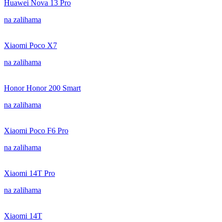
Huawei Nova 13 Pro
na zalihama
Xiaomi Poco X7
na zalihama
Honor Honor 200 Smart
na zalihama
Xiaomi Poco F6 Pro
na zalihama
Xiaomi 14T Pro
na zalihama
Xiaomi 14T