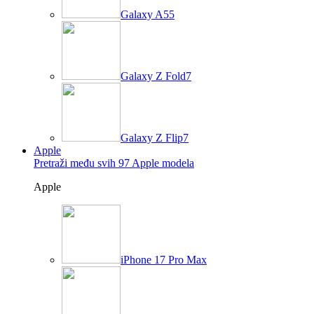
Galaxy A55
Galaxy Z Fold7
Galaxy Z Flip7
Apple
Pretraži među svih 97 Apple modela
Apple
iPhone 17 Pro Max