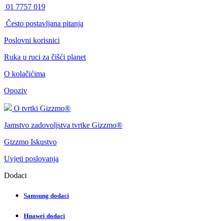
01 7757 019
Često postavljana pitanja
Poslovni korisnici
Ruka u ruci za čišći planet
O kolačićima
Opoziv
O tvrtki Gizzmo®
Jamstvo zadovoljstva tvrtke Gizzmo®
Gizzmo Iskustvo
Uvjeti poslovanja
Dodaci
Samsung dodaci
Huawei dodaci