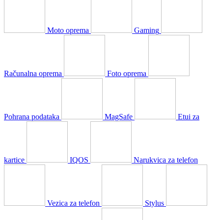
Moto oprema
Gaming
Računalna oprema
Foto oprema
Pohrana podataka
MagSafe
Etui za
kartice
IQOS
Narukvica za telefon
Vezica za telefon
Stylus