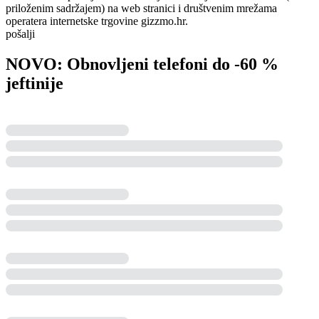
priloženim sadržajem) na web stranici i društvenim mrežama
operatera internetske trgovine gizzmo.hr.
pošalji
NOVO: Obnovljeni telefoni do -60 %
jeftinije