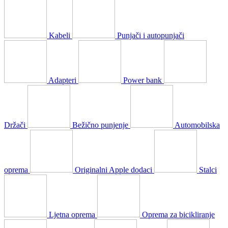
Kabeli
Punjači i autopunjači
Adapteri
Power bank
Držači
Bežično punjenje
Automobilska
oprema
Originalni Apple dodaci
Stalci
Ljetna oprema
Oprema za bicikliranje