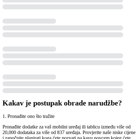
Kakav je postupak obrade narudžbe?
1. Pronađite ono što tražite
Pronađite dodatke za vaš mobilni uređaj ili tablicu između više od
20,000 dodataka za više od 837 uređaja. Provjerite naše niske cijene
i započnite planirati koga ćete pozvati na kavu novcem kojeg ćete