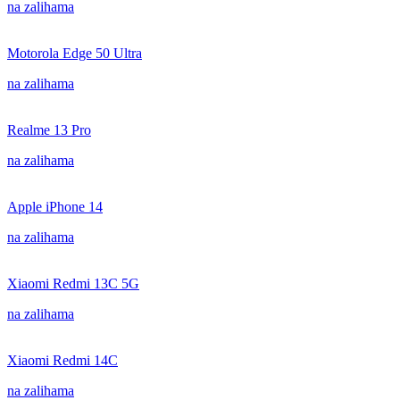
na zalihama
Motorola Edge 50 Ultra
na zalihama
Realme 13 Pro
na zalihama
Apple iPhone 14
na zalihama
Xiaomi Redmi 13C 5G
na zalihama
Xiaomi Redmi 14C
na zalihama