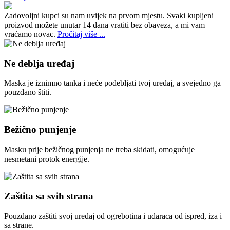
Zadovoljni kupci su nam uvijek na prvom mjestu.
Svaki kupljeni
proizvod možete unutar 14 dana vratiti bez obaveza, a mi vam
vraćamo novac.
Pročitaj više ...
Ne deblja uređaj
Maska je iznimno tanka i neće podebljati tvoj uređaj, a svejedno ga
pouzdano štiti.
Bežično punjenje
Masku prije bežičnog punjenja ne treba skidati, omogućuje
nesmetani protok energije.
Zaštita sa svih strana
Pouzdano zaštiti svoj uređaj od ogrebotina i udaraca od ispred, iza i
sa strane.