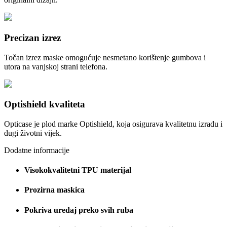
Precizan izrez
Točan izrez maske omogućuje nesmetano korištenje gumbova i
utora na vanjskoj strani telefona.
Optishield kvaliteta
Opticase je plod marke Optishield, koja osigurava kvalitetnu izradu i
dugi životni vijek.
Dodatne informacije
Visokokvalitetni TPU materijal
Prozirna maskica
Pokriva uređaj preko svih ruba