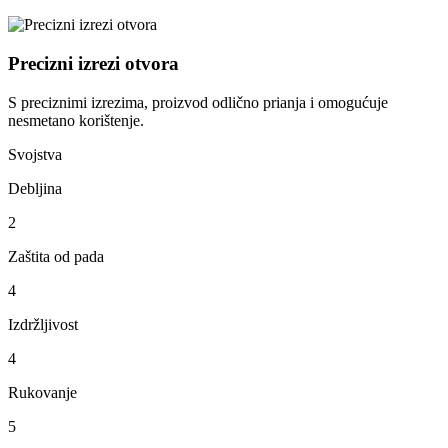
Precizni izrezi otvora
S preciznimi izrezima, proizvod odlično prianja i omogućuje
nesmetano korištenje.
Svojstva
Debljina
2
Zaštita od pada
4
Izdržljivost
4
Rukovanje
5