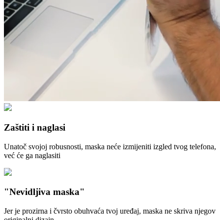
Zaštiti i naglasi
Unatoč svojoj robusnosti, maska neće izmijeniti izgled tvog telefona,
već će ga naglasiti
"Nevidljiva maska"
Jer je prozirna i čvrsto obuhvaća tvoj uređaj, maska ne skriva njegov
originalni dizajn.