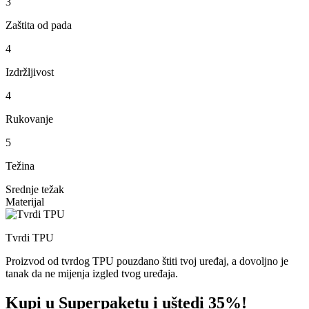
3
Zaštita od pada
4
Izdržljivost
4
Rukovanje
5
Težina
Srednje težak
Materijal
Tvrdi TPU
Proizvod od tvrdog TPU pouzdano štiti tvoj uređaj, a dovoljno je
tanak da ne mijenja izgled tvog uređaja.
Kupi u Superpaketu i uštedi 35%!