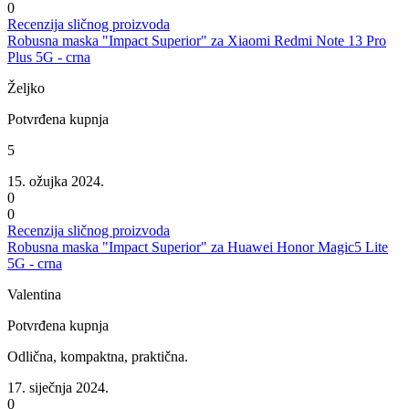
0
Recenzija sličnog proizvoda
Robusna maska "Impact Superior" za Xiaomi Redmi Note 13 Pro
Plus 5G - crna
Željko
Potvrđena kupnja
5
15. ožujka 2024.
0
0
Recenzija sličnog proizvoda
Robusna maska "Impact Superior" za Huawei Honor Magic5 Lite
5G - crna
Valentina
Potvrđena kupnja
Odlična, kompaktna, praktična.
17. siječnja 2024.
0