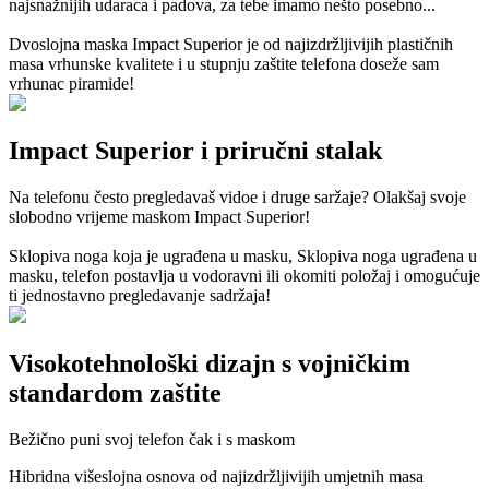
najsnažnijih udaraca i padova, za tebe imamo nešto posebno...
Dvoslojna maska Impact Superior je od najizdržljivijih plastičnih
masa vrhunske kvalitete i u stupnju zaštite telefona doseže sam
vrhunac piramide!
Impact Superior i priručni stalak
Na telefonu često pregledavaš vidoe i druge saržaje? Olakšaj svoje
slobodno vrijeme maskom Impact Superior!
Sklopiva noga koja je ugrađena u masku, Sklopiva noga ugrađena u
masku, telefon postavlja u vodoravni ili okomiti položaj i omogućuje
ti jednostavno pregledavanje sadržaja!
Visokotehnološki dizajn s vojničkim
standardom zaštite
Bežično puni svoj telefon čak i s maskom
Hibridna višeslojna osnova od najizdržljivijih umjetnih masa