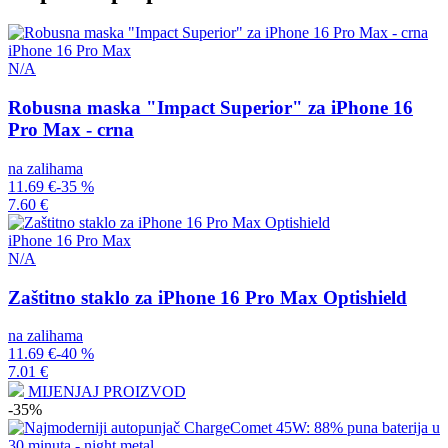
iPhone 16 Pro Max
N/A
Robusna maska "Impact Superior" za iPhone 16
Pro Max - crna
na zalihama
11.69 €
-35 %
7.60 €
iPhone 16 Pro Max
N/A
Zaštitno staklo za iPhone 16 Pro Max Optishield
na zalihama
11.69 €
-40 %
7.01 €
MIJENJAJ PROIZVOD
-35%