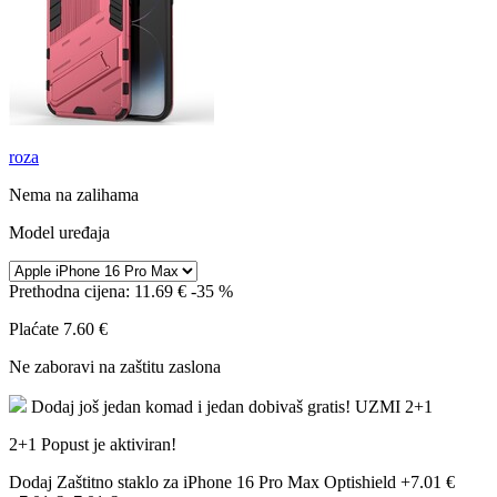
roza
Nema na zalihama
Model uređaja
Prethodna cijena:
11.69 €
-35 %
Plaćate
7.60 €
Ne zaboravi na zaštitu zaslona
Dodaj još jedan komad i jedan dobivaš gratis!
UZMI 2+1
2+1 Popust je aktiviran!
Dodaj Zaštitno staklo za iPhone 16 Pro Max Optishield
+7.01 €