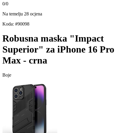
0
/
0
Na temelju 28 ocjena
Koda: #90098
Robusna maska "Impact
Superior" za iPhone 16 Pro
Max - crna
Boje