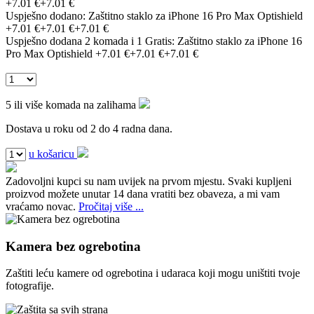
+7.01 €
+7.01 €
Uspješno dodano:
Zaštitno staklo za iPhone 16 Pro Max Optishield
+7.01 €
+7.01 €
+7.01 €
Uspješno dodana 2 komada i 1 Gratis:
Zaštitno staklo za iPhone 16
Pro Max Optishield
+7.01 €
+7.01 €
+7.01 €
5 ili više komada na zalihama
Dostava u roku od 2 do 4 radna dana.
u košaricu
Zadovoljni kupci su nam uvijek na prvom mjestu.
Svaki kupljeni
proizvod možete unutar 14 dana vratiti bez obaveza, a mi vam
vraćamo novac.
Pročitaj više ...
Kamera bez ogrebotina
Zaštiti leću kamere od ogrebotina i udaraca koji mogu uništiti tvoje
fotografije.