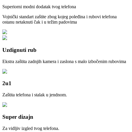
Superiorni modni dodatak tvog telefona
Vojnički standart zaštite zbog kojeg poleđina i rubovi telefona
ostanu netaknuti čak i u težim padovima
Uzdignuti rub
Ekstra zaštita zadnjih kamera i zaslona s malo izbočenim rubovima
2u1
Zaštita telefona i stalak u jendnom.
Super dizajn
Za vidljiv izgled tvog telefona.