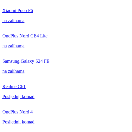
Xiaomi Poco F6
na zalihama
OnePlus Nord CE4 Lite
na zalihama
Samsung Galaxy S24 FE
na zalihama
Realme C61
Posljednji komad
OnePlus Nord 4
Posljednji komad