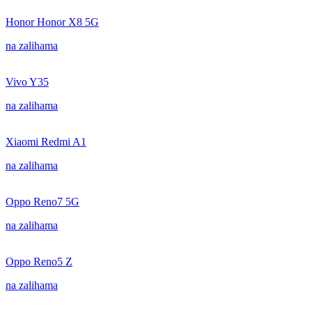
Honor Honor X8 5G
na zalihama
Vivo Y35
na zalihama
Xiaomi Redmi A1
na zalihama
Oppo Reno7 5G
na zalihama
Oppo Reno5 Z
na zalihama