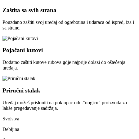
Zaštita sa svih strana
Pouzdano zaštiti svoj uređaj od ogrebotina i udaraca od ispred, iza i
sa strane.
Pojačani kutovi
Dodatno zaštiti kutove rubova gdje najprije dolazi do oštećenja
uređaja.
Priručni stalak
Uređaj možeš prisloniti na poklopac odn."nogicu" proizvoda za
lakše pregedavanje sadržaja.
Svojstva
Debljina