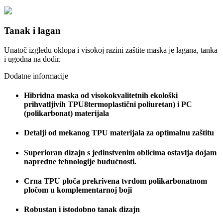
Tanak i lagan
Unatoč izgledu oklopa i visokoj razini zaštite maska je lagana, tanka
i ugodna na dodir.
Dodatne informacije
Hibridna maska od visokokvalitetnih ekološki
prihvatljivih TPU8termoplastični poliuretan) i PC
(polikarbonat) materijala
Detalji od mekanog TPU materijala za optimalnu zaštitu
Superioran dizajn s jedinstvenim oblicima ostavlja dojam
napredne tehnologije budućnosti.
Crna TPU ploča prekrivena tvrdom polikarbonatnom
pločom u komplementarnoj boji
Robustan i istodobno tanak dizajn