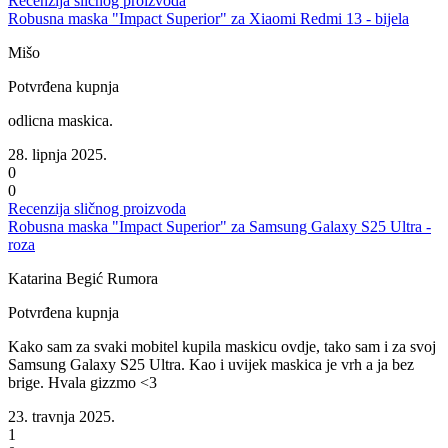
Recenzija sličnog proizvoda
Robusna maska "Impact Superior" za Xiaomi Redmi 13 - bijela
Mišo
Potvrđena kupnja
odlicna maskica.
28. lipnja 2025.
0
0
Recenzija sličnog proizvoda
Robusna maska "Impact Superior" za Samsung Galaxy S25 Ultra -
roza
Katarina Begić Rumora
Potvrđena kupnja
Kako sam za svaki mobitel kupila maskicu ovdje, tako sam i za svoj
Samsung Galaxy S25 Ultra. Kao i uvijek maskica je vrh a ja bez
brige. Hvala gizzmo <3
23. travnja 2025.
1