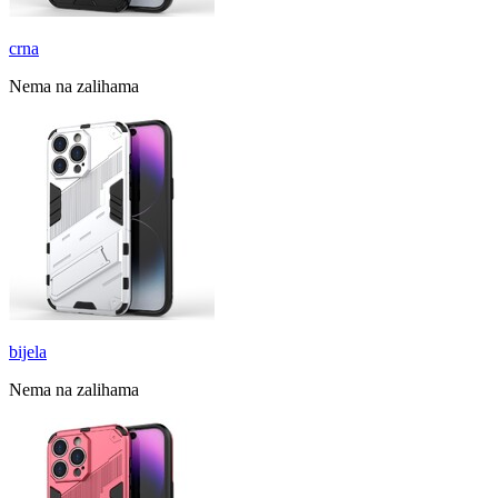
crna
Nema na zalihama
bijela
Nema na zalihama