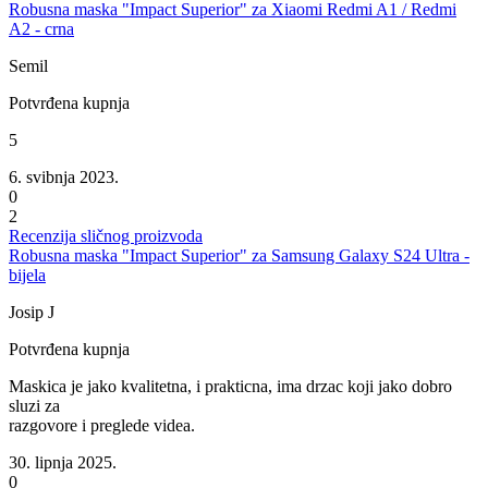
Robusna maska "Impact Superior" za Xiaomi Redmi A1 / Redmi
A2 - crna
Semil
Potvrđena kupnja
5
6. svibnja 2023.
0
2
Recenzija sličnog proizvoda
Robusna maska "Impact Superior" za Samsung Galaxy S24 Ultra -
bijela
Josip J
Potvrđena kupnja
Maskica je jako kvalitetna, i prakticna, ima drzac koji jako dobro
sluzi za
razgovore i preglede videa.
30. lipnja 2025.
0