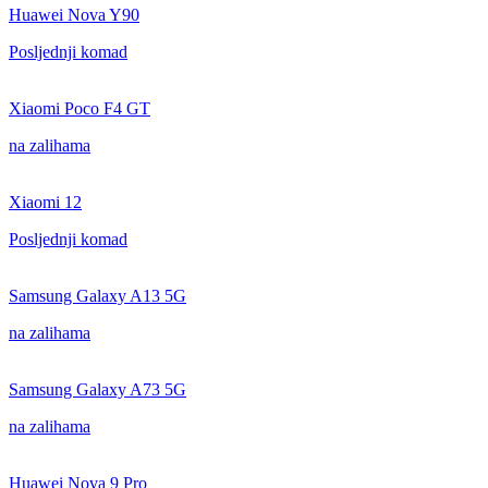
Huawei Nova Y90
Posljednji komad
Xiaomi Poco F4 GT
na zalihama
Xiaomi 12
Posljednji komad
Samsung Galaxy A13 5G
na zalihama
Samsung Galaxy A73 5G
na zalihama
Huawei Nova 9 Pro