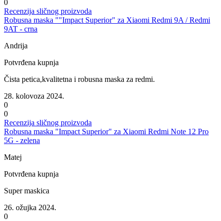
0
Recenzija sličnog proizvoda
Robusna maska ""Impact Superior" za Xiaomi Redmi 9A / Redmi
9AT - crna
Andrija
Potvrđena kupnja
Čista petica,kvalitetna i robusna maska za redmi.
28. kolovoza 2024.
0
0
Recenzija sličnog proizvoda
Robusna maska "Impact Superior" za Xiaomi Redmi Note 12 Pro
5G - zelena
Matej
Potvrđena kupnja
Super maskica
26. ožujka 2024.
0