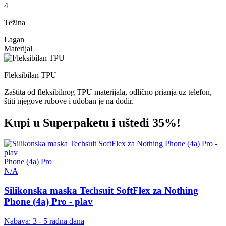
4
Težina
Lagan
Materijal
Fleksibilan TPU
Zaštita od fleksibilnog TPU materijala, odlično prianja uz telefon,
štiti njegove rubove i udoban je na dodir.
Kupi u Superpaketu i uštedi 35%!
Phone (4a) Pro
N/A
Silikonska maska Techsuit SoftFlex za Nothing
Phone (4a) Pro - plav
Nabava: 3 - 5 radna dana