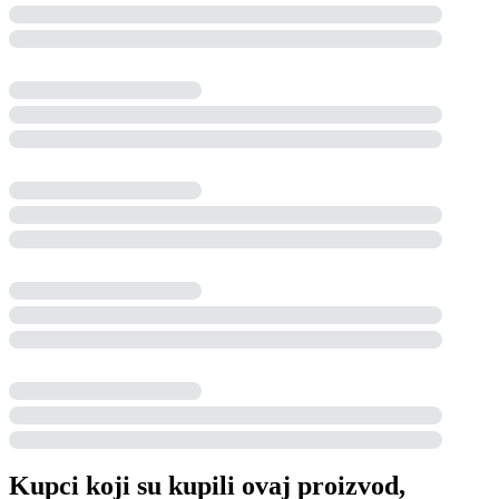
Kupci koji su kupili ovaj proizvod,