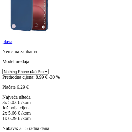
plava
Nema na zalihama
Model uređaja
Prethodna cijena:
8.99 €
-30 %
Plaćate
6.29 €
Najveća ušteda
3x 5.03 €
/kom
Još bolja cijena
2x 5.66 €
/kom
1x 6.29 €
/kom
Nabava: 3 - 5 radna dana