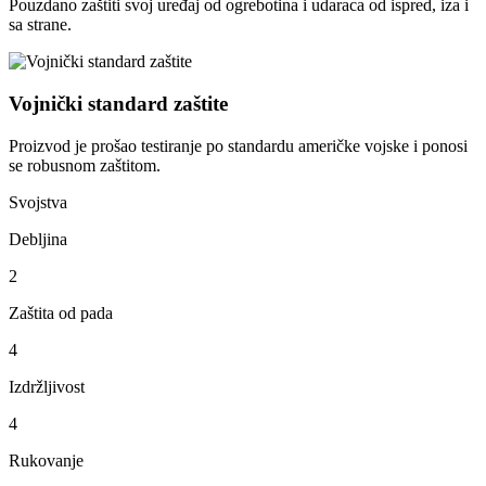
Pouzdano zaštiti svoj uređaj od ogrebotina i udaraca od ispred, iza i
sa strane.
Vojnički standard zaštite
Proizvod je prošao testiranje po standardu američke vojske i ponosi
se robusnom zaštitom.
Svojstva
Debljina
2
Zaštita od pada
4
Izdržljivost
4
Rukovanje