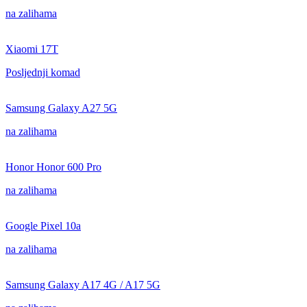
na zalihama
Xiaomi 17T
Posljednji komad
Samsung Galaxy A27 5G
na zalihama
Honor Honor 600 Pro
na zalihama
Google Pixel 10a
na zalihama
Samsung Galaxy A17 4G / A17 5G