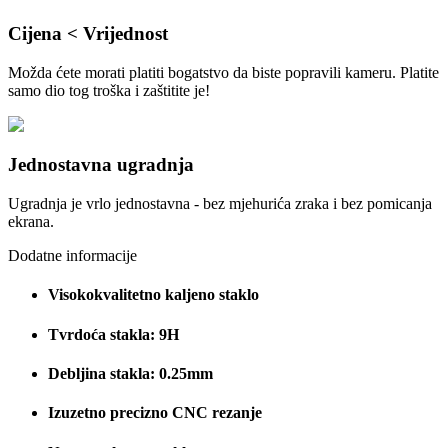
Cijena < Vrijednost
Možda ćete morati platiti bogatstvo da biste popravili kameru. Platite
samo dio tog troška i zaštitite je!
Jednostavna ugradnja
Ugradnja je vrlo jednostavna - bez mjehurića zraka i bez pomicanja
ekrana.
Dodatne informacije
Visokokvalitetno kaljeno staklo
Tvrdoća stakla: 9H
Debljina stakla: 0.25mm
Izuzetno precizno CNC rezanje