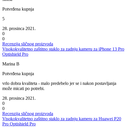
Potvrđena kupnja
5
28. prosinca 2021.
0
0
Recenzija sličnog proizvoda
Visokokvalitetno zaštitno staklo za zadnju kameru za iPhone 13 Pro
Optishield Pro
Marina B
Potvrđena kupnja
vrlo dobra kvaliteta - malo predebelo jer se i nakon postavljanja
može micati po potrebi.
28. prosinca 2021.
0
0
Recenzija sličnog proizvoda
Visokokvalitetno zaštitno staklo za zadnju kameru za Huawei P20
Pro Optishield Pro