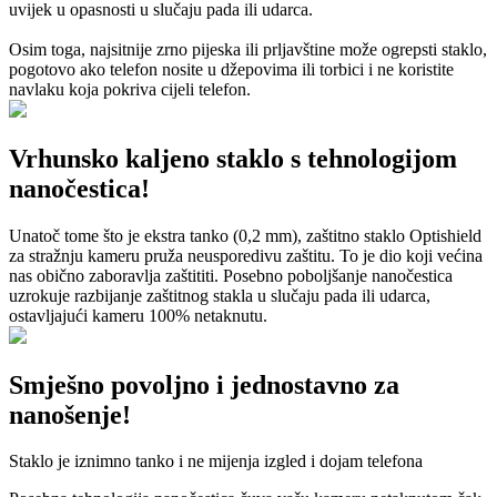
uvijek u opasnosti u slučaju pada ili udarca.
Osim toga, najsitnije zrno pijeska ili prljavštine može ogrepsti staklo,
pogotovo ako telefon nosite u džepovima ili torbici i ne koristite
navlaku koja pokriva cijeli telefon.
Vrhunsko kaljeno staklo s tehnologijom
nanočestica!
Unatoč tome što je ekstra tanko (0,2 mm), zaštitno staklo Optishield
za stražnju kameru pruža neusporedivu zaštitu. To je dio koji većina
nas obično zaboravlja zaštititi. Posebno poboljšanje nanočestica
uzrokuje razbijanje zaštitnog stakla u slučaju pada ili udarca,
ostavljajući kameru 100% netaknutu.
Smješno povoljno i jednostavno za
nanošenje!
Staklo je iznimno tanko i ne mijenja izgled i dojam telefona