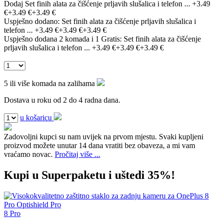
Dodaj Set finih alata za čišćenje prljavih slušalica i telefon ...
+3.49
€
+3.49 €
+3.49 €
Uspješno dodano:
Set finih alata za čišćenje prljavih slušalica i
telefon ...
+3.49 €
+3.49 €
+3.49 €
Uspješno dodana 2 komada i 1 Gratis:
Set finih alata za čišćenje
prljavih slušalica i telefon ...
+3.49 €
+3.49 €
+3.49 €
5 ili više komada na zalihama
Dostava u roku od 2 do 4 radna dana.
u košaricu
Zadovoljni kupci su nam uvijek na prvom mjestu.
Svaki kupljeni
proizvod možete unutar 14 dana vratiti bez obaveza, a mi vam
vraćamo novac.
Pročitaj više ...
Kupi u Superpaketu i uštedi 35%!
8 Pro