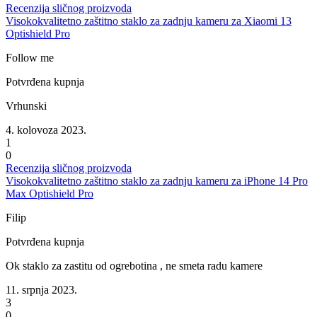
Recenzija sličnog proizvoda
Visokokvalitetno zaštitno staklo za zadnju kameru za Xiaomi 13
Optishield Pro
Follow me
Potvrđena kupnja
Vrhunski
4. kolovoza 2023.
1
0
Recenzija sličnog proizvoda
Visokokvalitetno zaštitno staklo za zadnju kameru za iPhone 14 Pro
Max Optishield Pro
Filip
Potvrđena kupnja
Ok staklo za zastitu od ogrebotina , ne smeta radu kamere
11. srpnja 2023.
3
0