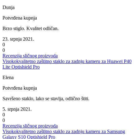
Dunja
Potvrđena kupnja
Brzo stiglo. Kvalitet odličan.
23. srpnja 2021.
0
0
Recenzija sličnog proizvoda
Visokokvalitetno zaštitno staklo za zadnju kameru za Huawei P40
Lite Optishield Pro
Elena
Potvrđena kupnja
Savršeno staklo, lako se stavlja, odlično štiti.
5. srpnja 2021.
0
0
Recenzija sličnog proizvoda
Visokokvalitetno zaštitno staklo za zadnju kameru za Samsung
Galaxy S10 Optishield Pro