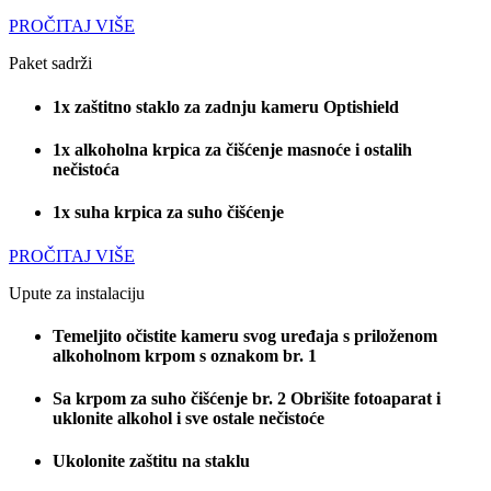
PROČITAJ VIŠE
Paket sadrži
1x zaštitno staklo za zadnju kameru Optishield
1x alkoholna krpica za čišćenje masnoće i ostalih
nečistoća
1x suha krpica za suho čišćenje
PROČITAJ VIŠE
Upute za instalaciju
Temeljito očistite kameru svog uređaja s priloženom
alkoholnom krpom s oznakom br. 1
Sa krpom za suho čišćenje br. 2 Obrišite fotoaparat i
uklonite alkohol i sve ostale nečistoće
Ukolonite zaštitu na staklu