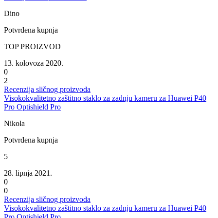
Dino
Potvrđena kupnja
TOP PROIZVOD
13. kolovoza 2020.
0
2
Recenzija sličnog proizvoda
Visokokvalitetno zaštitno staklo za zadnju kameru za Huawei P40
Pro Optishield Pro
Nikola
Potvrđena kupnja
5
28. lipnja 2021.
0
0
Recenzija sličnog proizvoda
Visokokvalitetno zaštitno staklo za zadnju kameru za Huawei P40
Pro Optishield Pro