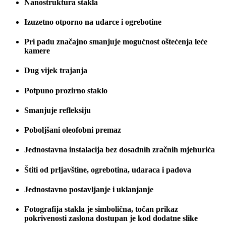
Nanostruktura stakla
Izuzetno otporno na udarce i ogrebotine
Pri padu značajno smanjuje mogućnost oštećenja leće
kamere
Dug vijek trajanja
Potpuno prozirno staklo
Smanjuje refleksiju
Poboljšani oleofobni premaz
Jednostavna instalacija bez dosadnih zračnih mjehurića
Štiti od prljavštine, ogrebotina, udaraca i padova
Jednostavno postavljanje i uklanjanje
Fotografija stakla je simbolična, točan prikaz
pokrivenosti zaslona dostupan je kod dodatne slike