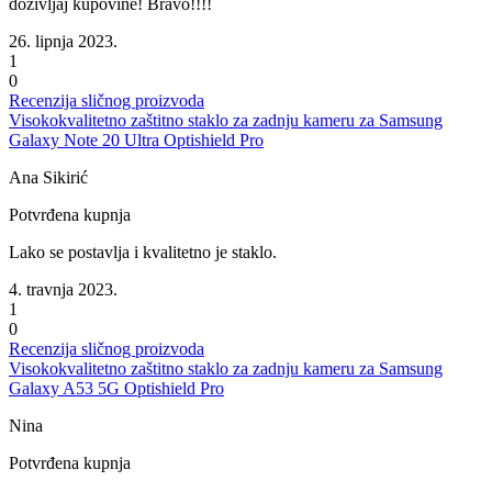
doživljaj kupovine! Bravo!!!!
26. lipnja 2023.
1
0
Recenzija sličnog proizvoda
Visokokvalitetno zaštitno staklo za zadnju kameru za Samsung
Galaxy Note 20 Ultra Optishield Pro
Ana Sikirić
Potvrđena kupnja
Lako se postavlja i kvalitetno je staklo.
4. travnja 2023.
1
0
Recenzija sličnog proizvoda
Visokokvalitetno zaštitno staklo za zadnju kameru za Samsung
Galaxy A53 5G Optishield Pro
Nina
Potvrđena kupnja