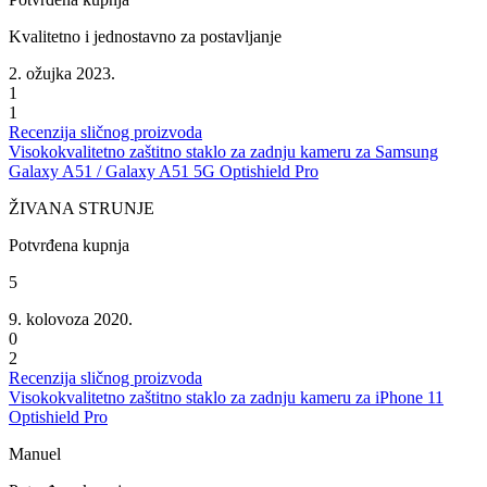
Kvalitetno i jednostavno za postavljanje
2. ožujka 2023.
1
1
Recenzija sličnog proizvoda
Visokokvalitetno zaštitno staklo za zadnju kameru za Samsung
Galaxy A51 / Galaxy A51 5G Optishield Pro
ŽIVANA STRUNJE
Potvrđena kupnja
5
9. kolovoza 2020.
0
2
Recenzija sličnog proizvoda
Visokokvalitetno zaštitno staklo za zadnju kameru za iPhone 11
Optishield Pro
Manuel