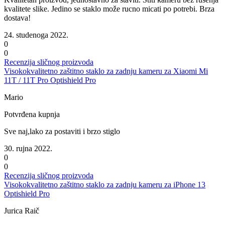
kvalitete slike. Jedino se staklo može rucno micati po potrebi. Brza
dostava!
24. studenoga 2022.
0
0
Recenzija sličnog proizvoda
Visokokvalitetno zaštitno staklo za zadnju kameru za Xiaomi Mi
11T / 11T Pro Optishield Pro
Mario
Potvrđena kupnja
Sve naj,lako za postaviti i brzo stiglo
30. rujna 2022.
0
0
Recenzija sličnog proizvoda
Visokokvalitetno zaštitno staklo za zadnju kameru za iPhone 13
Optishield Pro
Jurica Raič