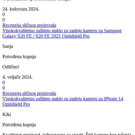
24. kolovoza 2024.
0
0
Recenzija sličnog proizvoda
Visokokvalitetno zaštitno staklo za zadnju kameru za Samsung
Galaxy S20 FE / S20 FE 2021 Optishield Pro
Sanja
Potvrđena kupnja
Odlično!
4. veljače 2024.
0
0
Recenzija sličnog proizvoda
Visokokvalitetno zaštitno staklo za zadnju kameru za iPhone 14
Optishield Pro
Kiki
Potvrđena kupnja
Kvalitetan proizvod, jednostavno za staviti. Štiti kameru bez rušenja