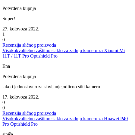
Potvrđena kupnja
Super!
27. kolovoza 2022.
1
0
Recenzija sličnog proizvoda
Visokokvalitetno zaštitno staklo za zadnju kameru za Xiaomi Mi
11T / 11T Pro Optishield Pro
Ena
Potvrđena kupnja
lako i jednostavno za stavljanje,odlicno stiti kameru.
17. kolovoza 2022.
0
0
Recenzija sličnog proizvoda
Visokokvalitetno zaštitno staklo za zadnju kameru za Huawei P40
Pro Optishield Pro
siniša