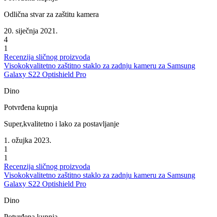
Odlična stvar za zaštitu kamera
20. siječnja 2021.
4
1
Recenzija sličnog proizvoda
Visokokvalitetno zaštitno staklo za zadnju kameru za Samsung
Galaxy S22 Optishield Pro
Dino
Potvrđena kupnja
Super,kvalitetno i lako za postavljanje
1. ožujka 2023.
1
1
Recenzija sličnog proizvoda
Visokokvalitetno zaštitno staklo za zadnju kameru za Samsung
Galaxy S22 Optishield Pro
Dino
Potvrđena kupnja