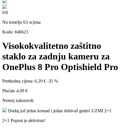
0
/
0
Na temelju 63 ocjena
Koda: #46623
Visokokvalitetno zaštitno
staklo za zadnju kameru za
OnePlus 8 Pro Optishield Pro
Prethodna cijena:
6.29 €
-35 %
Plaćate
4.09 €
Nemoj zaboraviti
Dodaj još jedan komad i jedan dobivaš gratis!
UZMI 2+1
2+1 Popust je aktiviran!