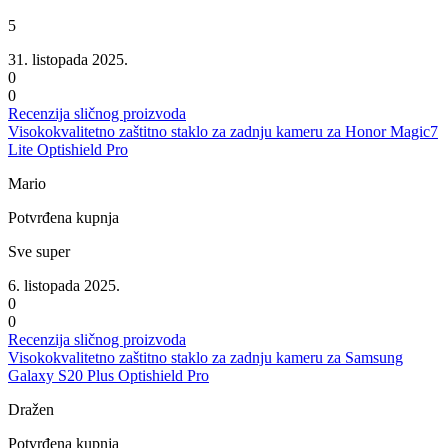
5
31. listopada 2025.
0
0
Recenzija sličnog proizvoda
Visokokvalitetno zaštitno staklo za zadnju kameru za Honor Magic7
Lite Optishield Pro
Mario
Potvrđena kupnja
Sve super
6. listopada 2025.
0
0
Recenzija sličnog proizvoda
Visokokvalitetno zaštitno staklo za zadnju kameru za Samsung
Galaxy S20 Plus Optishield Pro
Dražen
Potvrđena kupnja