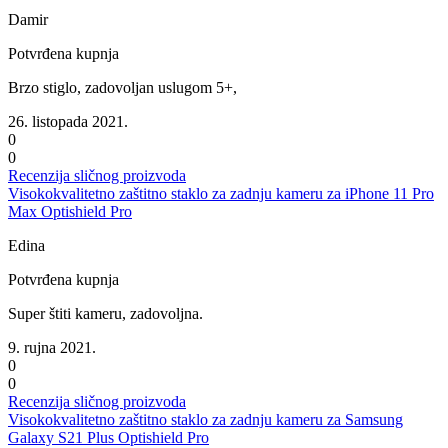
Damir
Potvrđena kupnja
Brzo stiglo, zadovoljan uslugom 5+,
26. listopada 2021.
0
0
Recenzija sličnog proizvoda
Visokokvalitetno zaštitno staklo za zadnju kameru za iPhone 11 Pro
Max Optishield Pro
Edina
Potvrđena kupnja
Super štiti kameru, zadovoljna.
9. rujna 2021.
0
0
Recenzija sličnog proizvoda
Visokokvalitetno zaštitno staklo za zadnju kameru za Samsung
Galaxy S21 Plus Optishield Pro