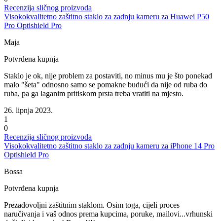
Recenzija sličnog proizvoda
Visokokvalitetno zaštitno staklo za zadnju kameru za Huawei P50
Pro Optishield Pro
Maja
Potvrđena kupnja
Staklo je ok, nije problem za postaviti, no minus mu je što ponekad
malo "šeta" odnosno samo se pomakne budući da nije od ruba do
ruba, pa ga laganim pritiskom prsta treba vratiti na mjesto.
26. lipnja 2023.
1
0
Recenzija sličnog proizvoda
Visokokvalitetno zaštitno staklo za zadnju kameru za iPhone 14 Pro
Optishield Pro
Bossa
Potvrđena kupnja
Prezadovoljni zaštitnim staklom. Osim toga, cijeli proces
naručivanja i vaš odnos prema kupcima, poruke, mailovi...vrhunski