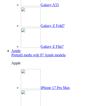
Galaxy A55
Galaxy Z Fold7
Galaxy Z Flip7
Apple
Pretraži među svih 97 Apple modela
Apple
iPhone 17 Pro Max