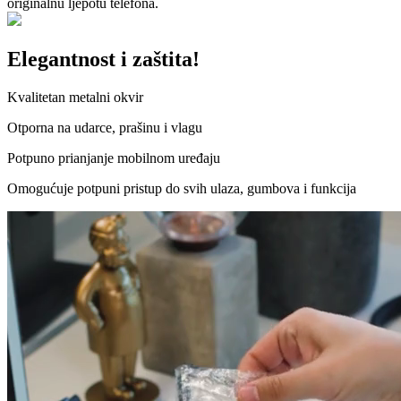
originalnu ljepotu telefona.
Elegantnost i zaštita!
Kvalitetan metalni okvir
Otporna na udarce, prašinu i vlagu
Potpuno prianjanje mobilnom uređaju
Omogućuje potpuni pristup do svih ulaza, gumbova i funkcija