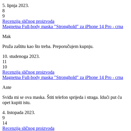
5. lipnja 2023.
8
9
Recenzija sličnog proizvoda
Magnetna Full-body maska "Stronghold" za iPhone 14 Pro - crna
Mak
Pruža zaštitu kao što treba. Preporučujem kupnju.
10. studenoga 2023.
11
10
Recenzija sličnog proizvoda
Magnetna Full-body maska "Stronghold" za iPhone 14 Pro - crna
Ante
Sviđa mi se ova maska. Štiti telefon sprijeda i straga. Idući put ću
opet kupiti istu.
4. listopada 2023.
9
14
Recenzija sličnog proizvoda