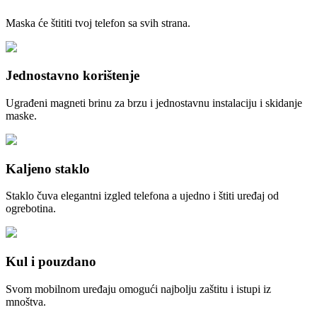
Maska će štititi tvoj telefon sa svih strana.
Jednostavno korištenje
Ugrađeni magneti brinu za brzu i jednostavnu instalaciju i skidanje
maske.
Kaljeno staklo
Staklo čuva elegantni izgled telefona a ujedno i štiti uređaj od
ogrebotina.
Kul i pouzdano
Svom mobilnom uređaju omogući najbolju zaštitu i istupi iz
mnoštva.