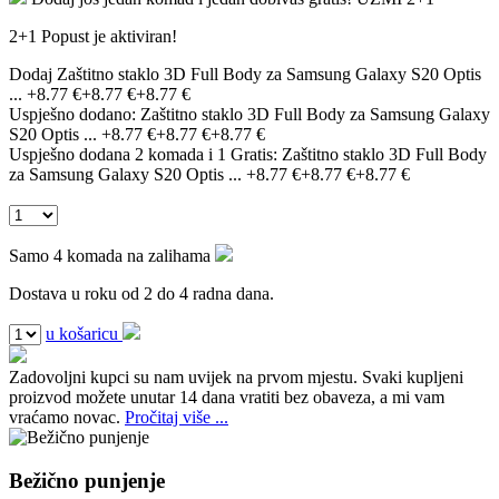
2+1 Popust je aktiviran!
Dodaj Zaštitno staklo 3D Full Body za Samsung Galaxy S20 Optis
...
+8.77 €
+8.77 €
+8.77 €
Uspješno dodano:
Zaštitno staklo 3D Full Body za Samsung Galaxy
S20 Optis ...
+8.77 €
+8.77 €
+8.77 €
Uspješno dodana 2 komada i 1 Gratis:
Zaštitno staklo 3D Full Body
za Samsung Galaxy S20 Optis ...
+8.77 €
+8.77 €
+8.77 €
Samo 4 komada na zalihama
Dostava u roku od 2 do 4 radna dana.
u košaricu
Zadovoljni kupci su nam uvijek na prvom mjestu.
Svaki kupljeni
proizvod možete unutar 14 dana vratiti bez obaveza, a mi vam
vraćamo novac.
Pročitaj više ...
Bežično punjenje