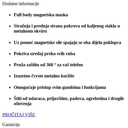
Dodatne informacije
Full body magnetska maska
Stražnja i prednja strana pokrova od kaljenog stakla u
metalnom okviru
Uz pomoć magnetske sile spajaju se oba dijela poklopca
Pokriva uređaj preko svih ruba
Pruža zaštitu od 360 ° za vaš telefon
Izuzetno čvrsto metalno kućište
Omogućuje pristup svim gumbima i funkcijama
Štiti od udaraca, prljavštine, padova, ogrebotina i drugih
oštećenja
PROČITAJ VIŠE
Garancija