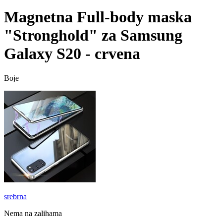
Magnetna Full-body maska
"Stronghold" za Samsung
Galaxy S20 - crvena
Boje
srebrna
Nema na zalihama