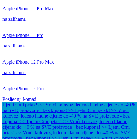
Apple iPhone 11 Pro Max
na zalihama
Apple iPhone 11 Pro
na zalihama
Apple iPhone 12 Pro Max
na zalihama
Apple iPhone 12 Pro
Posljednji komad
Ljetni Crni petak! >> Vrući kolovoz, ledeno hladne cijene: do -40 %
na SVE proizvode - bez kupona! >>
Ljetni Crni petak! >> Vrući
kolovoz, ledeno hladne cijene: do -40 % na SVE proizvode - bez
kupona! >>
Ljetni Crni petak! >> Vrući kolovoz, ledeno hladne
cijene: do -40 % na SVE proizvode - bez kupona! >>
Ljetni Crni
petak! >> Vrući kolovoz, ledeno hladne cijene: do -40 % na SVE
proizvode - bez kupona! >>
Ljetni Crni petak! >> Vrući kolovoz,