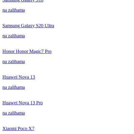
na zalihama
Samsung Galaxy S20 Ultra
na zalihama
Honor Honor Magic7 Pro
na zalihama
Huawei Nova 13
na zalihama
Huawei Nova 13 Pro
na zalihama
Xiaomi Poco X7