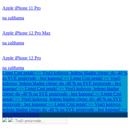
Apple iPhone 11 Pro
na zalihama
Apple iPhone 12 Pro Max
na zalihama
Apple iPhone 12 Pro
na zalihama
Ljetni Crni petak! >> Vrući kolovoz, ledeno hladne cijene: do -40 %
na SVE proizvode - bez kupona! >>
Ljetni Crni petak! >> Vrući
kolovoz, ledeno hladne cijene: do -40 % na SVE proizvode - bez
kupona! >>
Ljetni Crni petak! >> Vrući kolovoz, ledeno hladne
cijene: do -40 % na SVE proizvode - bez kupona! >>
Ljetni Crni
petak! >> Vrući kolovoz, ledeno hladne cijene: do -40 % na SVE
proizvode - bez kupona! >>
Ljetni Crni petak! >> Vrući kolovoz,
ledeno hladne cijene: do -40 % na SVE proizvode - bez kupona! >>
ISKORISTI SADA