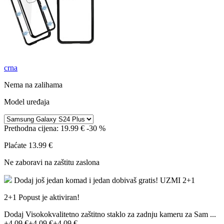
crna
Nema na zalihama
Model uređaja
Prethodna cijena:
19.99 €
-30 %
Plaćate
13.99 €
Ne zaboravi na zaštitu zaslona
Dodaj još jedan komad i jedan dobivaš gratis!
UZMI 2+1
2+1 Popust je aktiviran!
Dodaj Visokokvalitetno zaštitno staklo za zadnju kameru za Sam ...
+4.09 €
+4.09 €
+4.09 €