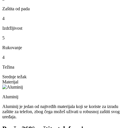
Zaštita od pada
4
Izdržljivost
5
Rukovanje
4
Težina
Srednje težak
Materijal
Aluminij
Aluminij je jedan od najtvrđih materijala koji se koriste za izradu
zaštite za telefon, zbog čega možeš uživati u robusnoj zaštiti svog
uređaja.