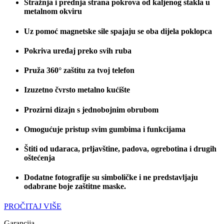
Stražnja i prednja strana pokrova od kaljenog stakla u
metalnom okviru
Uz pomoć magnetske sile spajaju se oba dijela poklopca
Pokriva uređaj preko svih ruba
Pruža 360° zaštitu za tvoj telefon
Izuzetno čvrsto metalno kućište
Prozirni dizajn s jednobojnim obrubom
Omogućuje pristup svim gumbima i funkcijama
Štiti od udaraca, prljavštine, padova, ogrebotina i drugih
oštećenja
Dodatne fotografije su simboličke i ne predstavljaju
odabrane boje zaštitne maske.
PROČITAJ VIŠE
Garancija