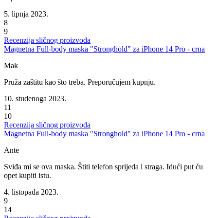
5. lipnja 2023.
8
9
Recenzija sličnog proizvoda
Magnetna Full-body maska "Stronghold" za iPhone 14 Pro - crna
Mak
Pruža zaštitu kao što treba. Preporučujem kupnju.
10. studenoga 2023.
11
10
Recenzija sličnog proizvoda
Magnetna Full-body maska "Stronghold" za iPhone 14 Pro - crna
Ante
Sviđa mi se ova maska. Štiti telefon sprijeda i straga. Idući put ću
opet kupiti istu.
4. listopada 2023.
9
14