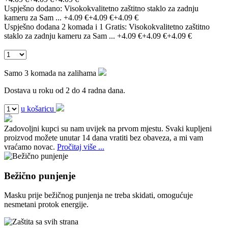
Uspješno dodano:
Visokokvalitetno zaštitno staklo za zadnju
kameru za Sam ...
+4.09 €
+4.09 €
+4.09 €
Uspješno dodana 2 komada i 1 Gratis:
Visokokvalitetno zaštitno
staklo za zadnju kameru za Sam ...
+4.09 €
+4.09 €
+4.09 €
Samo 3 komada na zalihama
Dostava u roku od 2 do 4 radna dana.
u košaricu
Zadovoljni kupci su nam uvijek na prvom mjestu.
Svaki kupljeni
proizvod možete unutar 14 dana vratiti bez obaveza, a mi vam
vraćamo novac.
Pročitaj više ...
Bežično punjenje
Masku prije bežičnog punjenja ne treba skidati, omogućuje
nesmetani protok energije.