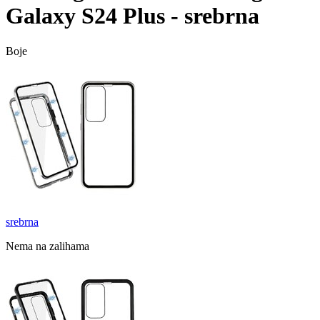
Galaxy S24 Plus - srebrna
Boje
srebrna
Nema na zalihama