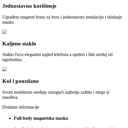
Jednostavno korištenje
Ugrađeni magneti brinu za brzu i jednostavnu instalaciju i skidanje
maske.
Kaljeno staklo
Staklo čuva elegantni izgled telefona a ujedno i štiti uređaj od
ogrebotina.
Kul i pouzdano
Svom mobilnom uređaju omogući najbolju zaštitu i istupi iz
mnoštva.
Dodatne informacije
Full body magnetska maska