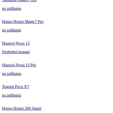
na zalihama
Honor Honor Magic7 Pro
na zalihama
Huawei Nova 13
Posljednji komad
Huawei Nova 13 Pro
na zalihama
Xiaomi Poco X7
na zalihama
Honor Honor 200 Smart