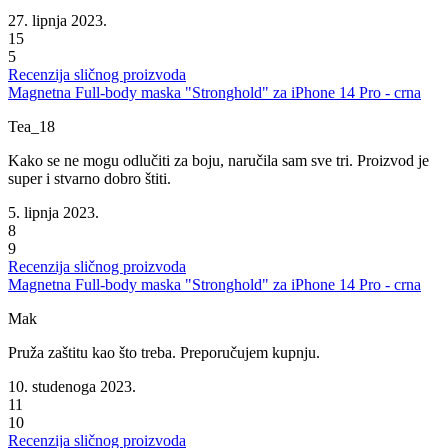
27. lipnja 2023.
15
5
Recenzija sličnog proizvoda
Magnetna Full-body maska "Stronghold" za iPhone 14 Pro - crna
Tea_18
Kako se ne mogu odlučiti za boju, naručila sam sve tri. Proizvod je
super i stvarno dobro štiti.
5. lipnja 2023.
8
9
Recenzija sličnog proizvoda
Magnetna Full-body maska "Stronghold" za iPhone 14 Pro - crna
Mak
Pruža zaštitu kao što treba. Preporučujem kupnju.
10. studenoga 2023.
11
10
Recenzija sličnog proizvoda