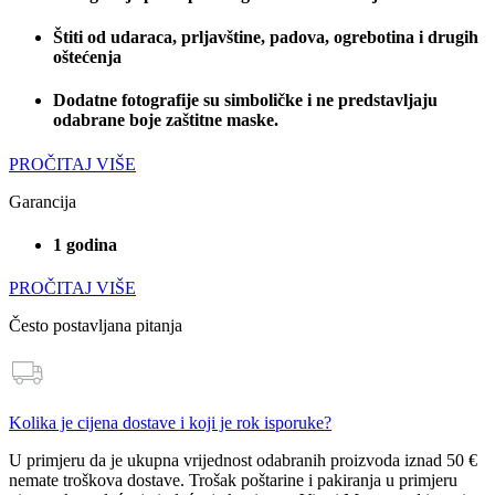
Štiti od udaraca, prljavštine, padova, ogrebotina i drugih
oštećenja
Dodatne fotografije su simboličke i ne predstavljaju
odabrane boje zaštitne maske.
PROČITAJ VIŠE
Garancija
1 godina
PROČITAJ VIŠE
Često postavljana pitanja
Kolika je cijena dostave i koji je rok isporuke?
U primjeru da je ukupna vrijednost odabranih proizvoda
iznad 50 €
nemate troškova dostave
. Trošak poštarine i pakiranja u primjeru