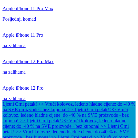
Apple iPhone 11 Pro Max
Posljednji komad
Apple iPhone 11 Pro
na zalihama
Apple iPhone 12 Pro Max
na zalihama
Apple iPhone 12 Pro
na zalihama
Ljetni Crni petak! >> Vrući kolovoz, ledeno hladne cijene: do -40 %
na SVE proizvode - bez kupona! >>
Ljetni Crni petak! >> Vrući
kolovoz, ledeno hladne cijene: do -40 % na SVE proizvode - bez
kupona! >>
Ljetni Crni petak! >> Vrući kolovoz, ledeno hladne
cijene: do -40 % na SVE proizvode - bez kupona! >>
Ljetni Crni
petak! >> Vrući kolovoz, ledeno hladne cijene: do -40 % na SVE
proizvode - bez kupona! >>
Ljetni Crni petak! >> Vrući kolovoz,