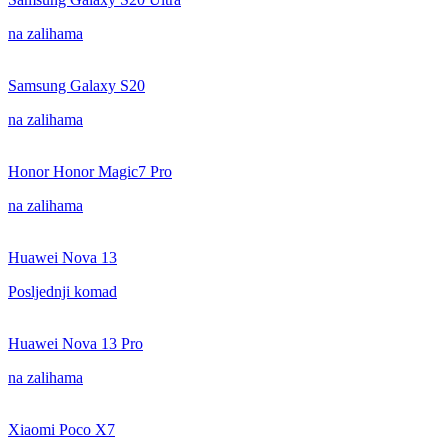
na zalihama
Samsung Galaxy S20
na zalihama
Honor Honor Magic7 Pro
na zalihama
Huawei Nova 13
Posljednji komad
Huawei Nova 13 Pro
na zalihama
Xiaomi Poco X7