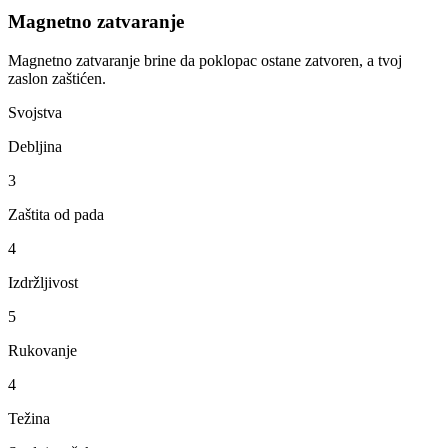
Magnetno zatvaranje
Magnetno zatvaranje brine da poklopac ostane zatvoren, a tvoj
zaslon zaštićen.
Svojstva
Debljina
3
Zaštita od pada
4
Izdržljivost
5
Rukovanje
4
Težina