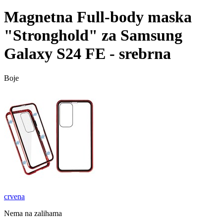
Magnetna Full-body maska
"Stronghold" za Samsung
Galaxy S24 FE - srebrna
Boje
crvena
Nema na zalihama