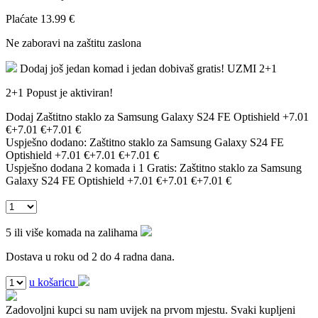
Plaćate
13.99 €
Ne zaboravi na zaštitu zaslona
Dodaj još jedan komad i jedan dobivaš gratis!
UZMI 2+1
2+1 Popust je aktiviran!
Dodaj Zaštitno staklo za Samsung Galaxy S24 FE Optishield
+7.01
€
+7.01 €
+7.01 €
Uspješno dodano:
Zaštitno staklo za Samsung Galaxy S24 FE
Optishield
+7.01 €
+7.01 €
+7.01 €
Uspješno dodana 2 komada i 1 Gratis:
Zaštitno staklo za Samsung
Galaxy S24 FE Optishield
+7.01 €
+7.01 €
+7.01 €
5 ili više komada na zalihama
Dostava u roku od 2 do 4 radna dana.
u košaricu
Zadovoljni kupci su nam uvijek na prvom mjestu.
Svaki kupljeni