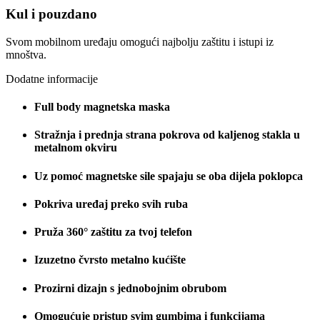
Kul i pouzdano
Svom mobilnom uređaju omogući najbolju zaštitu i istupi iz
mnoštva.
Dodatne informacije
Full body magnetska maska
Stražnja i prednja strana pokrova od kaljenog stakla u
metalnom okviru
Uz pomoć magnetske sile spajaju se oba dijela poklopca
Pokriva uređaj preko svih ruba
Pruža 360° zaštitu za tvoj telefon
Izuzetno čvrsto metalno kućište
Prozirni dizajn s jednobojnim obrubom
Omogućuje pristup svim gumbima i funkcijama