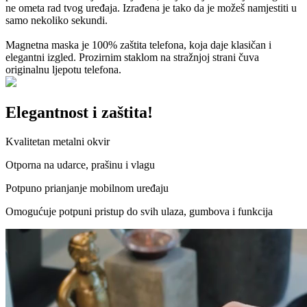
ne ometa rad tvog uređaja. Izrađena je tako da je možeš namjestiti u
samo nekoliko sekundi.
Magnetna maska je 100% zaštita telefona, koja daje klasičan i
elegantni izgled. Prozirnim staklom na stražnjoj strani čuva
originalnu ljepotu telefona.
Elegantnost i zaštita!
Kvalitetan metalni okvir
Otporna na udarce, prašinu i vlagu
Potpuno prianjanje mobilnom uređaju
Omogućuje potpuni pristup do svih ulaza, gumbova i funkcija