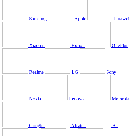
Samsung
Apple
Huawei
Xiaomi
Honor
OnePlus
Realme
LG
Sony
Nokia
Lenovo
Motorola
Google
Alcatel
A1