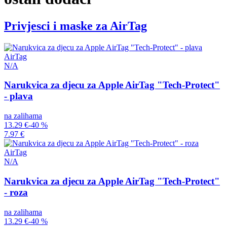
Privjesci i maske za AirTag
AirTag
N/A
Narukvica za djecu za Apple AirTag "Tech-Protect"
- plava
na zalihama
13.29 €
-40 %
7.97 €
AirTag
N/A
Narukvica za djecu za Apple AirTag "Tech-Protect"
- roza
na zalihama
13.29 €
-40 %