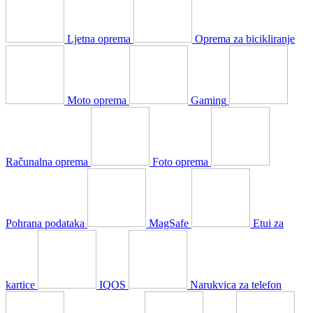
Ljetna oprema
Oprema za bicikliranje
Moto oprema
Gaming
Računalna oprema
Foto oprema
Pohrana podataka
MagSafe
Etui za
kartice
IQOS
Narukvica za telefon