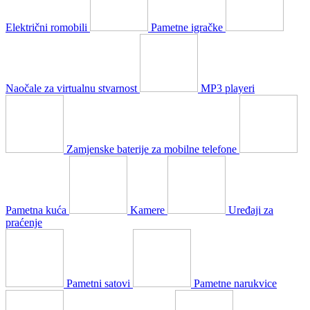
Električni romobili
Pametne igračke
Naočale za virtualnu stvarnost
MP3 playeri
Zamjenske baterije za mobilne telefone
Pametna kuća
Kamere
Uređaji za
praćenje
Pametni satovi
Pametne narukvice