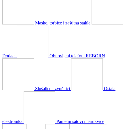
Maske, torbice i zaštitna stakla
Dodaci
Obnovljeni telefoni REBORN
Slušalice i zvučnici
Ostala
elektronika
Pametni satovi i narukvice