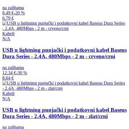
na zalihama
8.49 €
-20 %
6.79 €
Kabeli
N/A
USB u lightning punjački i podatkovni kabel Baseus
Dura Series - 2.4A, 480Mbps - 2 m - crveno/crni
na zalihama
12.34 €
-30 %
8.64 €
Kabeli
N/A
USB u lightning punjački i podatkovni kabel Baseus
Dura Series - 2.4A, 480Mbps - 2 m - zlat/crni
na zalihama