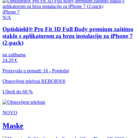
iPhone 7
N/A
Optishield® Pro Fit 3D Full Body premium zaštitno
staklo s aplikatorom za brzu instalaciju za iPhone 7
(2-pack)
na zalihama
24.29 €
Proizvoda u ponudi: 16 - Pogledaj
Obnovljeni telefoni REBORN®
Uštedi do 60 %
NOVO
Maske