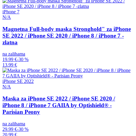
iPhone 7
N/A
Magnetna Full-body maska Stronghold" za iPhone
SE 2022 / iPhone SE 2020 / iPhone 8 / iPhone 7 -
zlatna
na zalihama
19.99 €
-30 %
13.99 €
iPhone SE 2022
N/A
Maska za iPhone SE 2022 / iPhone SE 2020 /
iPhone 8 / iPhone 7 GAIIA by Optishield® -
Parisian Peony
na zalihama
29.99 €
-30 %
20.99 €