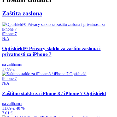
Zaštita zaslona
iPhone 7
N/A
Optishield® Privacy staklo za zaštitu zaslona i
privatnosti za iPhone 7
na zalihama
17.99 €
iPhone 7
N/A
Zaštitno staklo za iPhone 8 / iPhone 7 Optishield
na zalihama
11.69 €
-40 %
7.01 €