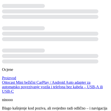
Ocjene
Proizvod
Ottocast Mini bežični CarPlay / Android Auto adapter za
automatsko povezivanje vozila i telefona bez kabela – USB-A ili
USB-C
ninooo
Blago kašnjenje kod poziva, ali svejedno radi odlično – i navigacija