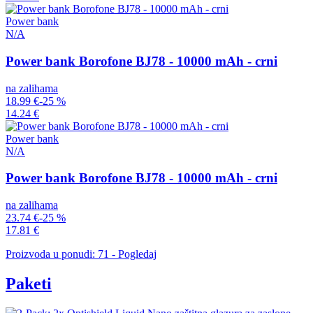
Power bank
N/A
Power bank Borofone BJ78 - 10000 mAh - crni
na zalihama
18.99 €
-25 %
14.24 €
Power bank
N/A
Power bank Borofone BJ78 - 10000 mAh - crni
na zalihama
23.74 €
-25 %
17.81 €
Proizvoda u ponudi: 71 - Pogledaj
Paketi