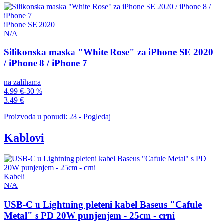
iPhone SE 2020
N/A
Silikonska maska "White Rose" za iPhone SE 2020
/ iPhone 8 / iPhone 7
na zalihama
4.99 €
-30 %
3.49 €
Proizvoda u ponudi: 28 - Pogledaj
Kablovi
Kabeli
N/A
USB-C u Lightning pleteni kabel Baseus "Cafule
Metal" s PD 20W punjenjem - 25cm - crni