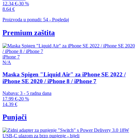
12.34 €
-30 %
8.64 €
Proizvoda u ponudi: 54 - Pogledaj
Premium zaštita
iPhone 7
N/A
Maska Spigen "Liquid Air" za iPhone SE 2022 /
iPhone SE 2020 / iPhone 8 / iPhone 7
Nabava: 3 - 5 radna dana
17.99 €
-20 %
14.39 €
Punjači