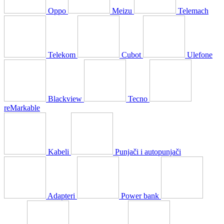
Oppo
Meizu
Telemach
Telekom
Cubot
Ulefone
Blackview
Tecno
reMarkable
Kabeli
Punjači i autopunjači
Adapteri
Power bank