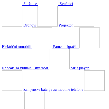
Slušalice
Zvučnici
Dronovi
Projektor
Električni romobili
Pametne igračke
Naočale za virtualnu stvarnost
MP3 playeri
Zamjenske baterije za mobilne telefone