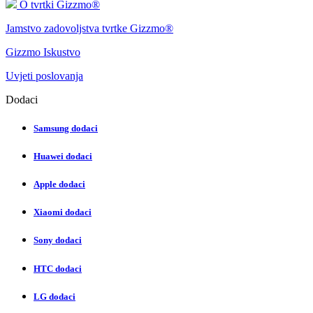
O tvrtki Gizzmo®
Jamstvo zadovoljstva tvrtke Gizzmo®
Gizzmo Iskustvo
Uvjeti poslovanja
Dodaci
Samsung dodaci
Huawei dodaci
Apple dodaci
Xiaomi dodaci
Sony dodaci
HTC dodaci
LG dodaci