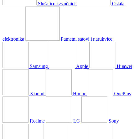
Slušalice i zvučnici
Ostala
elektronika
Pametni satovi i narukvice
Samsung
Apple
Huawei
Xiaomi
Honor
OnePlus
Realme
LG
Sony