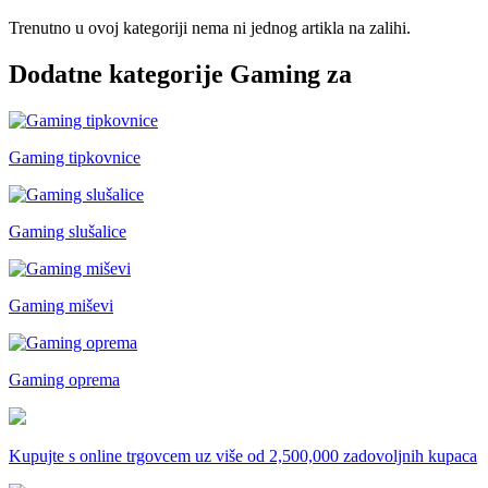
Trenutno u ovoj kategoriji nema ni jednog artikla na zalihi.
Dodatne kategorije Gaming za
Gaming tipkovnice
Gaming slušalice
Gaming miševi
Gaming oprema
Kupujte s online trgovcem uz
više od 2,500,000 zadovoljnih kupaca