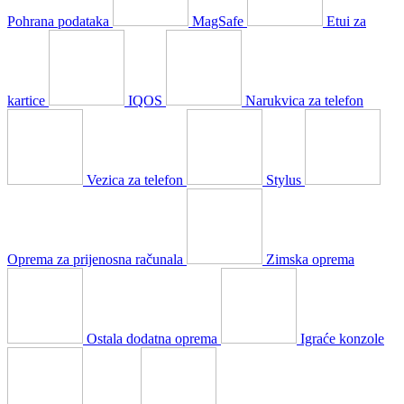
Pohrana podataka
MagSafe
Etui za
kartice
IQOS
Narukvica za telefon
Vezica za telefon
Stylus
Oprema za prijenosna računala
Zimska oprema
Ostala dodatna oprema
Igraće konzole