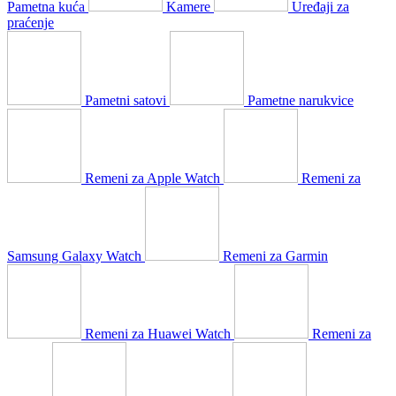
Pametna kuća
Kamere
Uređaji za
praćenje
Pametni satovi
Pametne narukvice
Remeni za Apple Watch
Remeni za
Samsung Galaxy Watch
Remeni za Garmin
Remeni za Huawei Watch
Remeni za