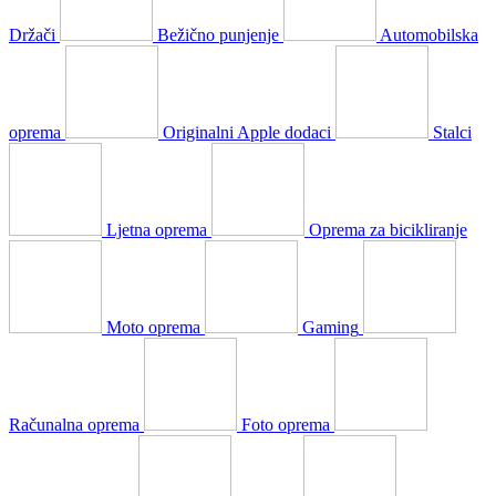
Držači
Bežično punjenje
Automobilska
oprema
Originalni Apple dodaci
Stalci
Ljetna oprema
Oprema za bicikliranje
Moto oprema
Gaming
Računalna oprema
Foto oprema