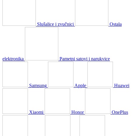
Slušalice i zvučnici
Ostala
elektronika
Pametni satovi i narukvice
Samsung
Apple
Huawei
Xiaomi
Honor
OnePlus