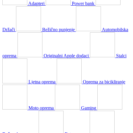
Adapteri
Power bank
Držači
Bežično punjenje
Automobilska
oprema
Originalni Apple dodaci
Stalci
Ljetna oprema
Oprema za bicikliranje
Moto oprema
Gaming