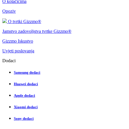
O kolačićima
Opoziv
O tvrtki Gizzmo®
Jamstvo zadovoljstva tvrtke Gizzmo®
Gizzmo Iskustvo
Uvjeti poslovanja
Dodaci
Samsung dodaci
Huawei dodaci
Apple dodaci
Xiaomi dodaci
Sony dodaci