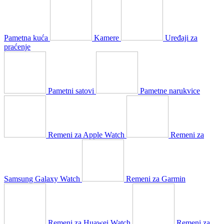
Pametna kuća
Kamere
Uređaji za
praćenje
Pametni satovi
Pametne narukvice
Remeni za Apple Watch
Remeni za
Samsung Galaxy Watch
Remeni za Garmin
Remeni za Huawei Watch
Remeni za