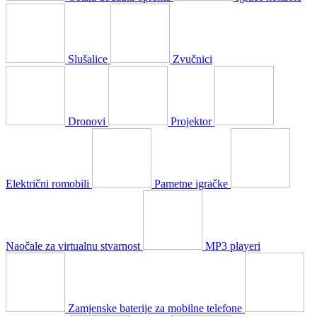
Slušalice
Zvučnici
Dronovi
Projektor
Električni romobili
Pametne igračke
Naočale za virtualnu stvarnost
MP3 playeri
Zamjenske baterije za mobilne telefone