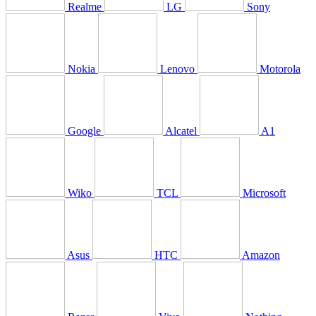
Realme
LG
Sony
Nokia
Lenovo
Motorola
Google
Alcatel
A1
Wiko
TCL
Microsoft
Asus
HTC
Amazon