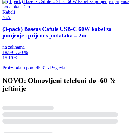
Kabeli
N/A
(3-pack) Baseus Cafule USB-C 60W kabel za
punjenje i prijenos podataka – 2m
na zalihama
18.99 €
-20 %
15.19 €
Proizvoda u ponudi: 31 - Pogledaj
NOVO: Obnovljeni telefoni do -60 %
jeftinije