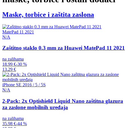
Maske, torbice i zaštita zaslona
MatePad 11 2021
N/A
Zaštitno staklo 0.3 mm za Huawei MatePad 11 2021
na zalihama
18.99 €
-30 %
13.29 €
iPhone SE 2016 / 5 / 5S
N/A
2-Pack: 2x Optishield Liquid Nano zaštitna glazura
za zaslone mobilnih uređaja
na zalihama
35.98 €
-44 %