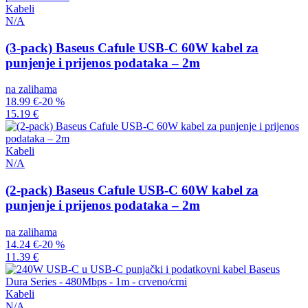
Kabeli
N/A
(3-pack) Baseus Cafule USB-C 60W kabel za
punjenje i prijenos podataka – 2m
na zalihama
18.99 €
-20 %
15.19 €
Kabeli
N/A
(2-pack) Baseus Cafule USB-C 60W kabel za
punjenje i prijenos podataka – 2m
na zalihama
14.24 €
-20 %
11.39 €
Kabeli
N/A