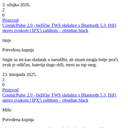
3. ožujka 2026.
2
0
Proizvod
CosmicPulse 2.0 - bežične TWS slušalice s Bluetooth 5.3, HiFi
stereo zvukom i IPX5 zaštitom – obsidian black
maja
Potvrđena kupnja
Stigle su mi kao dodatak u narudžbi, ali nisam mogla bolje proći.
zvuk je odličan, baterija dugo drži, meni su top rang.
23. listopada 2025.
2
0
Proizvod
CosmicPulse 2.0 - bežične TWS slušalice s Bluetooth 5.3, HiFi
stereo zvukom i IPX5 zaštitom – obsidian black
Mišo
Potvrđena kupnja