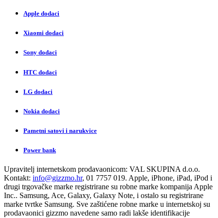
Apple dodaci
Xiaomi dodaci
Sony dodaci
HTC dodaci
LG dodaci
Nokia dodaci
Pametni satovi i narukvice
Power bank
Upravitelj internetskom prodavaonicom:
VAL SKUPINA d.o.o.
Kontakt:
info@gizzmo.hr
, 01 7757 019. Apple, iPhone, iPad, iPod i
drugi trgovačke marke registrirane su robne marke kompanija Apple
Inc.. Samsung, Ace, Galaxy, Galaxy Note, i ostalo su registrirane
marke tvrtke Samsung. Sve zaštićene robne marke u internetskoj su
prodavaonici gizzmo navedene samo radi lakše identifikacije