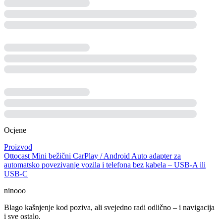
Ocjene
Proizvod
Ottocast Mini bežični CarPlay / Android Auto adapter za
automatsko povezivanje vozila i telefona bez kabela – USB-A ili
USB-C
ninooo
Blago kašnjenje kod poziva, ali svejedno radi odlično – i navigacija
i sve ostalo.