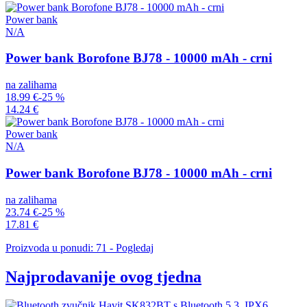
Power bank
N/A
Power bank Borofone BJ78 - 10000 mAh - crni
na zalihama
18.99 €
-25 %
14.24 €
Power bank
N/A
Power bank Borofone BJ78 - 10000 mAh - crni
na zalihama
23.74 €
-25 %
17.81 €
Proizvoda u ponudi: 71 - Pogledaj
Najprodavanije ovog tjedna