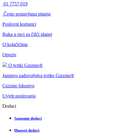
01 7757 019
Često postavljana pitanja
Poslovni korisnici
Ruka u ruci za čišći planet
O kolačićima
Opoziv
O tvrtki Gizzmo®
Jamstvo zadovoljstva tvrtke Gizzmo®
Gizzmo Iskustvo
Uvjeti poslovanja
Dodaci
Samsung dodaci
Huawei dodaci