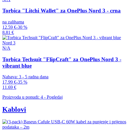
Torbica "Litchi Wallet" za OnePlus Nord 3 - crna
na zalihama
12.59 €
-30 %
8.81 €
Nord 3
N/A
Torbica Techsuit "FlipCraft" za OnePlus Nord 3 -
vibrant blue
Nabava: 3 - 5 radna dana
17.99 €
-35 %
11.69 €
Proizvoda u ponudi: 4 - Pogledaj
Kablovi