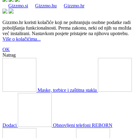
Gizzmo.si
Gizzmo.hu
Gizzmo.hr
Gizzmo.hr koristi kolačiće koji ne pohranjuju osobne podatke radi
poboljšanja funkcionalnosti. Prema zakonu, neki od njih su možda
već instalirani. Nastavkom posjete pristajete na njihovu upotrebu.
Više o kolačićima...
OK
Natrag
Maske, torbice i zaštitna stakla
Dodaci
Obnovljeni telefoni REBORN