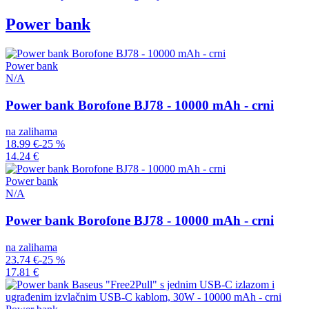
Power bank
Power bank
N/A
Power bank Borofone BJ78 - 10000 mAh - crni
na zalihama
18.99 €
-25 %
14.24 €
Power bank
N/A
Power bank Borofone BJ78 - 10000 mAh - crni
na zalihama
23.74 €
-25 %
17.81 €