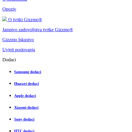
Opoziv
O tvrtki Gizzmo®
Jamstvo zadovoljstva tvrtke Gizzmo®
Gizzmo Iskustvo
Uvjeti poslovanja
Dodaci
Samsung dodaci
Huawei dodaci
Apple dodaci
Xiaomi dodaci
Sony dodaci
HTC dodaci