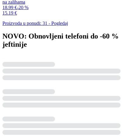
na zalihama
18.99 €
-20 %
15.19 €
Proizvoda u ponudi: 31 - Pogledaj
NOVO: Obnovljeni telefoni do -60 %
jeftinije