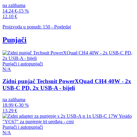
na zalihama
14.24 €
-15 %
12.10 €
Proizvoda u ponudi: 150 - Pogledaj
Punjači
Punjači i autopunjači
N/A
Zidni punjač Techsuit PowerXQuad CH4 40W - 2x
USB-C PD, 2x USB-A - bijeli
na zalihama
18.99 €
-30 %
13.29 €
Punjači i autopunjači
N/A