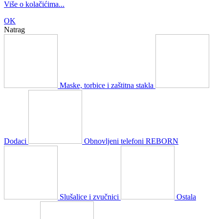
Više o kolačićima...
OK
Natrag
Maske, torbice i zaštitna stakla
Dodaci
Obnovljeni telefoni REBORN
Slušalice i zvučnici
Ostala