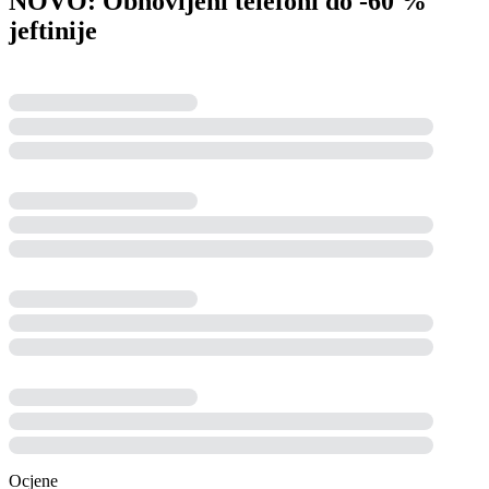
NOVO: Obnovljeni telefoni do -60 %
jeftinije
Ocjene