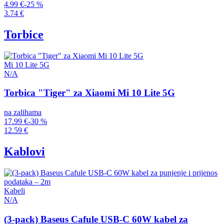
4.99 €
-25 %
3.74 €
Torbice
Mi 10 Lite 5G
N/A
Torbica "Tiger" za Xiaomi Mi 10 Lite 5G
na zalihama
17.99 €
-30 %
12.59 €
Kablovi
Kabeli
N/A
(3-pack) Baseus Cafule USB-C 60W kabel za