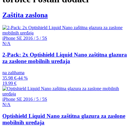
Zaštita zaslona
iPhone SE 2016 / 5 / 5S
N/A
2-Pack: 2x Optishield Liquid Nano zaštitna glazura
za zaslone mobilnih uređaja
na zalihama
35.98 €
-44 %
19.99 €
iPhone SE 2016 / 5 / 5S
N/A
Optishield Liquid Nano zaštitna glazura za zaslone
mobilnih uređaja