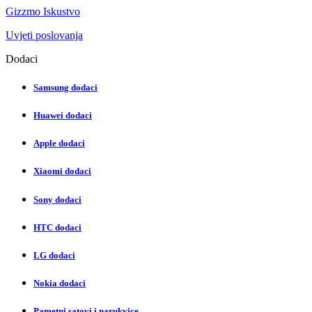
Gizzmo Iskustvo
Uvjeti poslovanja
Dodaci
Samsung dodaci
Huawei dodaci
Apple dodaci
Xiaomi dodaci
Sony dodaci
HTC dodaci
LG dodaci
Nokia dodaci
Pametni satovi i narukvice