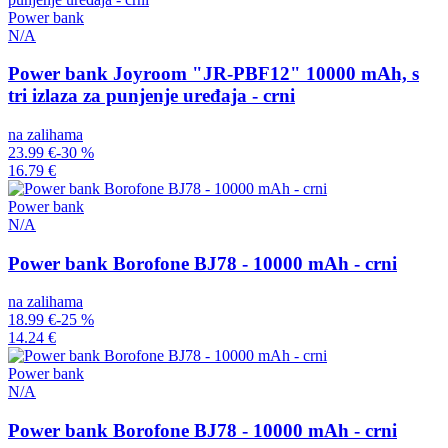
Power bank
N/A
Power bank Joyroom "JR-PBF12" 10000 mAh, s
tri izlaza za punjenje uređaja - crni
na zalihama
23.99 €
-30 %
16.79 €
Power bank
N/A
Power bank Borofone BJ78 - 10000 mAh - crni
na zalihama
18.99 €
-25 %
14.24 €
Power bank
N/A
Power bank Borofone BJ78 - 10000 mAh - crni