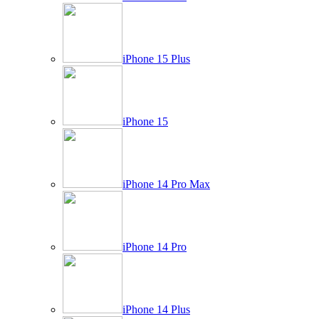
iPhone 15 Plus
iPhone 15
iPhone 14 Pro Max
iPhone 14 Pro
iPhone 14 Plus