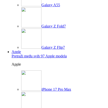
Galaxy A55
Galaxy Z Fold7
Galaxy Z Flip7
Apple
Pretraži među svih 97 Apple modela
Apple
iPhone 17 Pro Max