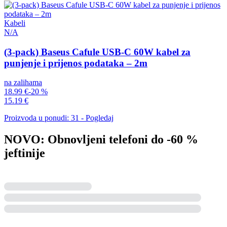
Kabeli
N/A
(3-pack) Baseus Cafule USB-C 60W kabel za
punjenje i prijenos podataka – 2m
na zalihama
18.99 €
-20 %
15.19 €
Proizvoda u ponudi: 31 - Pogledaj
NOVO: Obnovljeni telefoni do -60 %
jeftinije