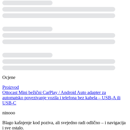
Ocjene
Proizvod
Ottocast Mini bežični CarPlay / Android Auto adapter za
automatsko povezivanje vozila i telefona bez kabela – USB-A ili
USB-C
ninooo
Blago kašnjenje kod poziva, ali svejedno radi odlično – i navigacija
i sve ostalo.