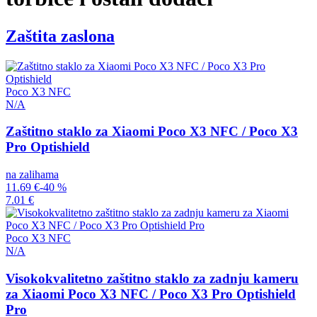
Zaštita zaslona
Poco X3 NFC
N/A
Zaštitno staklo za Xiaomi Poco X3 NFC / Poco X3
Pro Optishield
na zalihama
11.69 €
-40 %
7.01 €
Poco X3 NFC
N/A
Visokokvalitetno zaštitno staklo za zadnju kameru
za Xiaomi Poco X3 NFC / Poco X3 Pro Optishield
Pro