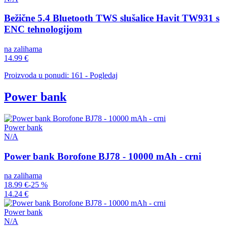
Bežične 5.4 Bluetooth TWS slušalice Havit TW931 s
ENC tehnologijom
na zalihama
14.99 €
Proizvoda u ponudi: 161 - Pogledaj
Power bank
Power bank
N/A
Power bank Borofone BJ78 - 10000 mAh - crni
na zalihama
18.99 €
-25 %
14.24 €
Power bank
N/A