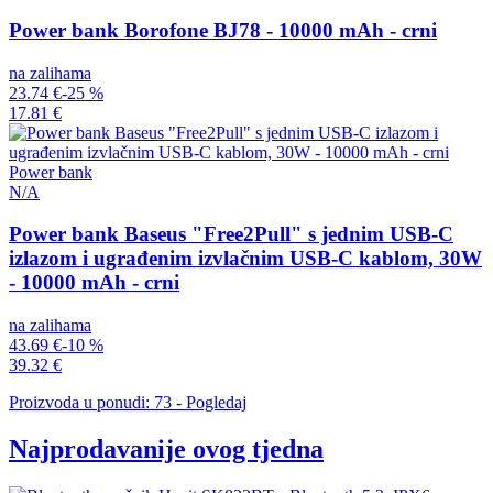
Power bank Borofone BJ78 - 10000 mAh - crni
na zalihama
23.74 €
-25 %
17.81 €
Power bank
N/A
Power bank Baseus "Free2Pull" s jednim USB-C
izlazom i ugrađenim izvlačnim USB-C kablom, 30W
- 10000 mAh - crni
na zalihama
43.69 €
-10 %
39.32 €
Proizvoda u ponudi: 73 - Pogledaj
Najprodavanije ovog tjedna