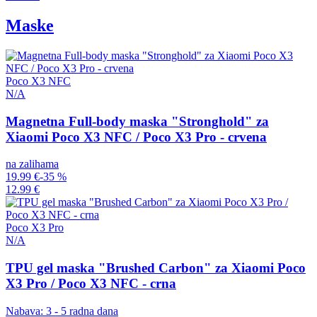
Maske
Poco X3 NFC
N/A
Magnetna Full-body maska "Stronghold" za
Xiaomi Poco X3 NFC / Poco X3 Pro - crvena
na zalihama
19.99 €
-35 %
12.99 €
Poco X3 Pro
N/A
TPU gel maska "Brushed Carbon" za Xiaomi Poco
X3 Pro / Poco X3 NFC - crna
Nabava: 3 - 5 radna dana