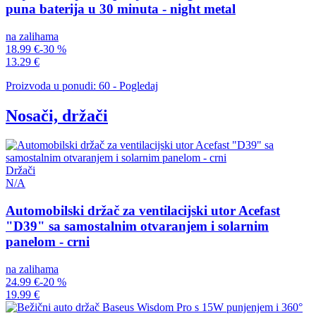
puna baterija u 30 minuta - night metal
na zalihama
18.99 €
-30 %
13.29 €
Proizvoda u ponudi: 60 - Pogledaj
Nosači, držači
Držači
N/A
Automobilski držač za ventilacijski utor Acefast
"D39" sa samostalnim otvaranjem i solarnim
panelom - crni
na zalihama
24.99 €
-20 %
19.99 €