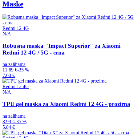
Maske
Redmi 12 4G
N/A
Robusna maska "Impact Superior" za Xiaomi
Redmi 12 4G / 5G - crna
na zalihama
11.69 €
-35 %
7.60 €
Redmi 12 4G
N/A
TPU gel maska za Xiaomi Redmi 12 4G - prozirna
na zalihama
8.99 €
-35 %
5.84 €