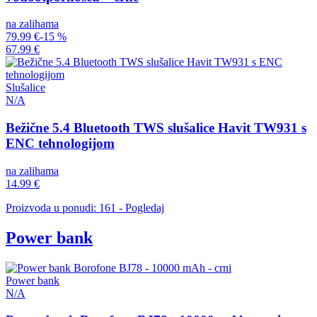
na zalihama
79.99 €
-15 %
67.99 €
Slušalice
N/A
Bežične 5.4 Bluetooth TWS slušalice Havit TW931 s
ENC tehnologijom
na zalihama
14.99 €
Proizvoda u ponudi: 161 - Pogledaj
Power bank
Power bank
N/A