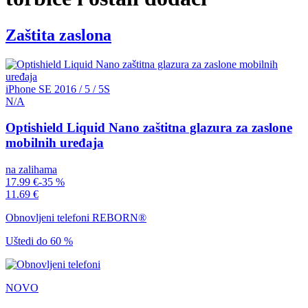
Zaštita zaslona
iPhone SE 2016 / 5 / 5S
N/A
Optishield Liquid Nano zaštitna glazura za zaslone
mobilnih uređaja
na zalihama
17.99 €
-35 %
11.69 €
Obnovljeni telefoni REBORN®
Uštedi do 60 %
NOVO