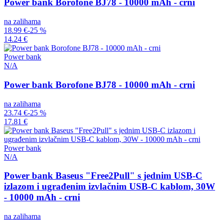
Power bank Borofone BJ78 - 10000 mAh - crni
na zalihama
18.99 €
-25 %
14.24 €
Power bank
N/A
Power bank Borofone BJ78 - 10000 mAh - crni
na zalihama
23.74 €
-25 %
17.81 €
Power bank
N/A
Power bank Baseus "Free2Pull" s jednim USB-C
izlazom i ugrađenim izvlačnim USB-C kablom, 30W
- 10000 mAh - crni
na zalihama