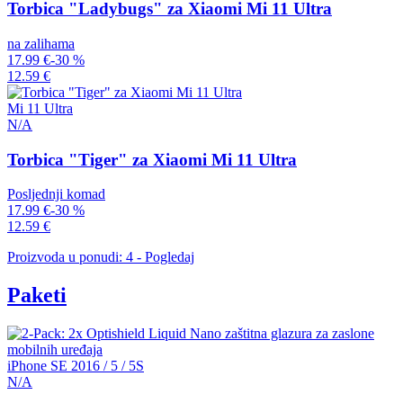
Torbica "Ladybugs" za Xiaomi Mi 11 Ultra
na zalihama
17.99 €
-30 %
12.59 €
Mi 11 Ultra
N/A
Torbica "Tiger" za Xiaomi Mi 11 Ultra
Posljednji komad
17.99 €
-30 %
12.59 €
Proizvoda u ponudi: 4 - Pogledaj
Paketi
iPhone SE 2016 / 5 / 5S
N/A