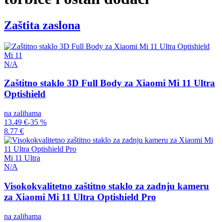
Zaštita zaslona
Mi 11
N/A
Zaštitno staklo 3D Full Body za Xiaomi Mi 11 Ultra
Optishield
na zalihama
13.49 €
-35 %
8.77 €
Mi 11 Ultra
N/A
Visokokvalitetno zaštitno staklo za zadnju kameru
za Xiaomi Mi 11 Ultra Optishield Pro
na zalihama