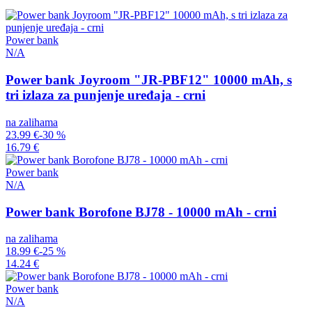
Power bank
N/A
Power bank Joyroom "JR-PBF12" 10000 mAh, s
tri izlaza za punjenje uređaja - crni
na zalihama
23.99 €
-30 %
16.79 €
Power bank
N/A
Power bank Borofone BJ78 - 10000 mAh - crni
na zalihama
18.99 €
-25 %
14.24 €
Power bank
N/A