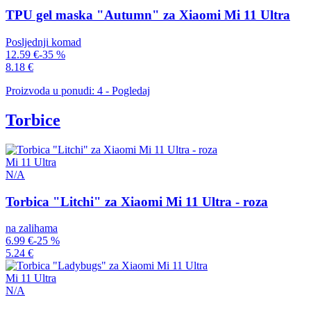
TPU gel maska "Autumn" za Xiaomi Mi 11 Ultra
Posljednji komad
12.59 €
-35 %
8.18 €
Proizvoda u ponudi: 4 - Pogledaj
Torbice
Mi 11 Ultra
N/A
Torbica "Litchi" za Xiaomi Mi 11 Ultra - roza
na zalihama
6.99 €
-25 %
5.24 €
Mi 11 Ultra
N/A