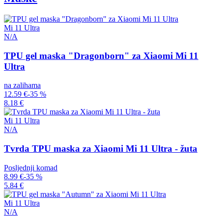
Mi 11 Ultra
N/A
TPU gel maska "Dragonborn" za Xiaomi Mi 11
Ultra
na zalihama
12.59 €
-35 %
8.18 €
Mi 11 Ultra
N/A
Tvrda TPU maska za Xiaomi Mi 11 Ultra - žuta
Posljednji komad
8.99 €
-35 %
5.84 €
Mi 11 Ultra
N/A