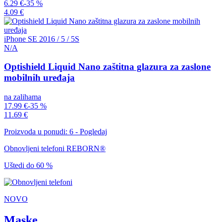
6.29 €
-35 %
4.09 €
iPhone SE 2016 / 5 / 5S
N/A
Optishield Liquid Nano zaštitna glazura za zaslone
mobilnih uređaja
na zalihama
17.99 €
-35 %
11.69 €
Proizvoda u ponudi: 6 - Pogledaj
Obnovljeni telefoni REBORN®
Uštedi do 60 %
NOVO
Maske