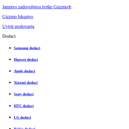
Jamstvo zadovoljstva tvrtke Gizzmo®
Gizzmo Iskustvo
Uvjeti poslovanja
Dodaci
Samsung dodaci
Huawei dodaci
Apple dodaci
Xiaomi dodaci
Sony dodaci
HTC dodaci
LG dodaci
Nokia dodaci