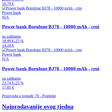
16.79 €
Power bank
N/A
Power bank Borofone BJ78 - 10000 mAh - crni
na zalihama
18.99 €
-25 %
14.24 €
Power bank
N/A
Power bank Borofone BJ78 - 10000 mAh - crni
na zalihama
23.74 €
-25 %
17.81 €
Proizvoda u ponudi: 70 - Pogledaj
Najprodavanije ovog tjedna