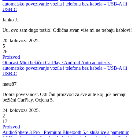
automatsko povezivanje vozila i telefona bez kabela – USB-A ili
USB-C
Janko J.
Uu, ovo sam dugo tražio! Odlična stvar, više mi ne trebaju kablovi!
20. kolovoza 2025.
5
26
Proizvod
Ottocast Mini bežični CarPlay / Android Auto adapter za
automatsko povezivanje vozila i telefona bez kabela – USB-A ili
USB-C
mate87
Dobra povezanost. Odličan proizvod za sve aute koji još nemaju
bežični CarPlay. Ocjena 5.
24. kolovoza 2025.
2
17
Proizvod
AudioSphere 3 Pro - Premium Bluetooth 5.4 slušalice s pametnim