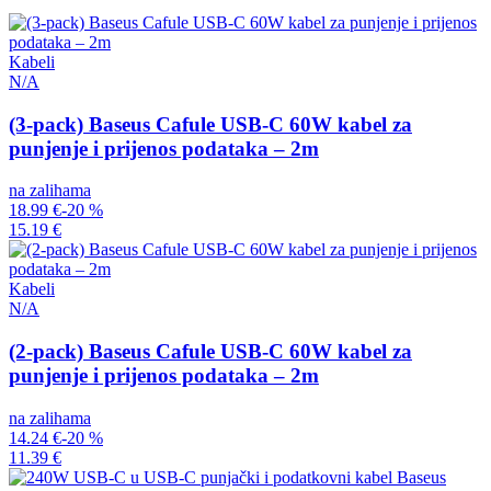
Kabeli
N/A
(3-pack) Baseus Cafule USB-C 60W kabel za
punjenje i prijenos podataka – 2m
na zalihama
18.99 €
-20 %
15.19 €
Kabeli
N/A
(2-pack) Baseus Cafule USB-C 60W kabel za
punjenje i prijenos podataka – 2m
na zalihama
14.24 €
-20 %
11.39 €