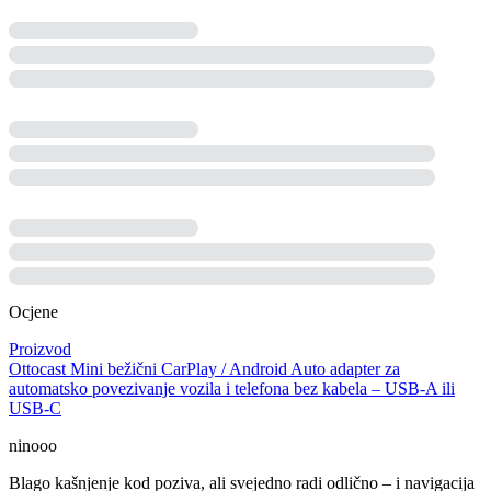
Ocjene
Proizvod
Ottocast Mini bežični CarPlay / Android Auto adapter za
automatsko povezivanje vozila i telefona bez kabela – USB-A ili
USB-C
ninooo
Blago kašnjenje kod poziva, ali svejedno radi odlično – i navigacija