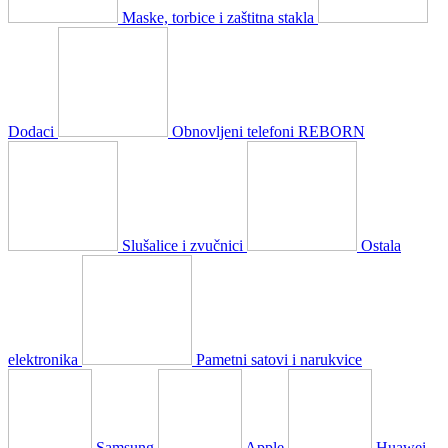
Maske, torbice i zaštitna stakla
Dodaci
Obnovljeni telefoni REBORN
Slušalice i zvučnici
Ostala
elektronika
Pametni satovi i narukvice
Samsung
Apple
Huawei