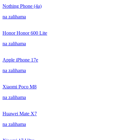
Nothing Phone (4a)
na zalihama
Honor Honor 600 Lite
na zalihama
Apple iPhone 17e
na zalihama
Xiaomi Poco M8
na zalihama
Huawei Mate X7
na zalihama