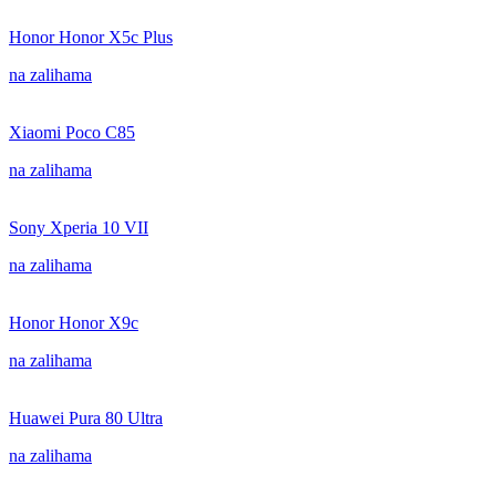
Honor Honor X5c Plus
na zalihama
Xiaomi Poco C85
na zalihama
Sony Xperia 10 VII
na zalihama
Honor Honor X9c
na zalihama
Huawei Pura 80 Ultra
na zalihama