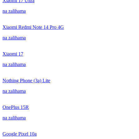
Xiaomi 17 Ultra
na zalihama
Xiaomi Redmi Note 14 Pro 4G
na zalihama
Xiaomi 17
na zalihama
Nothing Phone (3a) Lite
na zalihama
OnePlus 15R
na zalihama
Google Pixel 10a