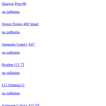
Huawei Pura 80
na zalihama
Honor Honor 400 Smart
na zalihama
Samsung Galaxy A07
na zalihama
Realme GT 7T
na zalihama
LG Optimus G
na zalihama
Samsung Galaxy S25 FE