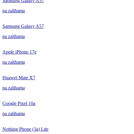
Samsung Galaxy A37
na zalihama
Samsung Galaxy A57
na zalihama
Apple iPhone 17e
na zalihama
Huawei Mate X7
na zalihama
Google Pixel 10a
na zalihama
Nothing Phone (3a) Lite