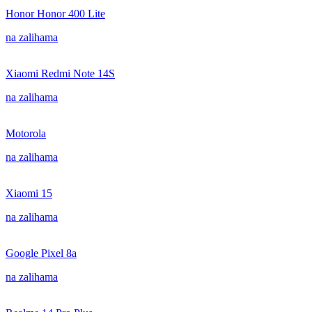
Honor Honor 400 Lite
na zalihama
Xiaomi Redmi Note 14S
na zalihama
Motorola
na zalihama
Xiaomi 15
na zalihama
Google Pixel 8a
na zalihama