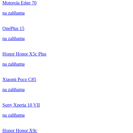
Motorola Edge 70
na zalihama
OnePlus 15
na zalihama
Honor Honor X5c Plus
na zalihama
Xiaomi Poco C85
na zalihama
Sony Xperia 10 VII
na zalihama
Honor Honor X9c