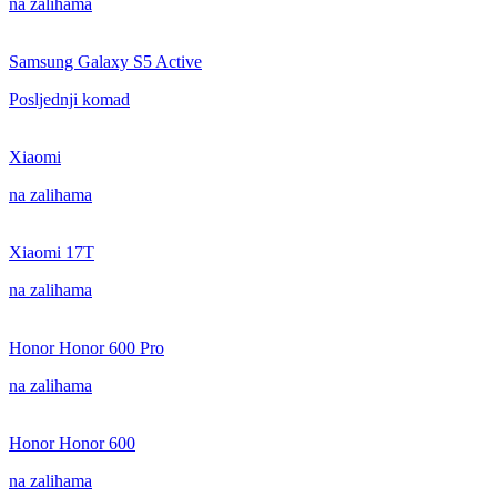
na zalihama
Samsung Galaxy S5 Active
Posljednji komad
Xiaomi
na zalihama
Xiaomi 17T
na zalihama
Honor Honor 600 Pro
na zalihama
Honor Honor 600
na zalihama