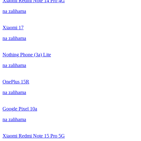
Xiaomi Redmi Note 14 Pro 4G
na zalihama
Xiaomi 17
na zalihama
Nothing Phone (3a) Lite
na zalihama
OnePlus 15R
na zalihama
Google Pixel 10a
na zalihama
Xiaomi Redmi Note 15 Pro 5G