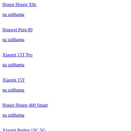
Honor Honor X8c
na zalihama
Huawei Pura 80
na zalihama
Xiaomi 15T Pro
na zalihama
Xiaomi 15T
na zalihama
Honor Honor 400 Smart
na zalihama
Xiaomi Redmi 15C 5G