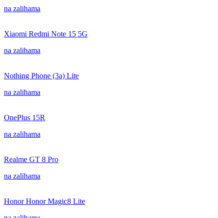
na zalihama
Xiaomi Redmi Note 15 5G
na zalihama
Nothing Phone (3a) Lite
na zalihama
OnePlus 15R
na zalihama
Realme GT 8 Pro
na zalihama
Honor Honor Magic8 Lite
na zalihama