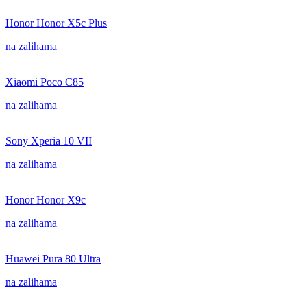
Honor Honor X5c Plus
na zalihama
Xiaomi Poco C85
na zalihama
Sony Xperia 10 VII
na zalihama
Honor Honor X9c
na zalihama
Huawei Pura 80 Ultra
na zalihama