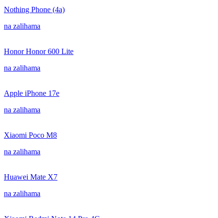
Nothing Phone (4a)
na zalihama
Honor Honor 600 Lite
na zalihama
Apple iPhone 17e
na zalihama
Xiaomi Poco M8
na zalihama
Huawei Mate X7
na zalihama