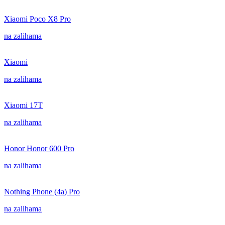
Xiaomi Poco X8 Pro
na zalihama
Xiaomi
na zalihama
Xiaomi 17T
na zalihama
Honor Honor 600 Pro
na zalihama
Nothing Phone (4a) Pro
na zalihama